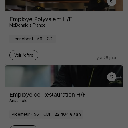
Employé Polyvalent H/F
McDonald's France
Hennebont - 56
CDI
Voir l’offre
il y a 26 jours
Employé de Restauration H/F
Ansamble
Ploemeur - 56
CDI
22 404 € / an