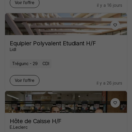
Voir l’offre
il y a 16 jours
Equipier Polyvalent Etudiant H/F
Lidl
Trégunc - 29
CDI
Voir l’offre
il y a 26 jours
Hôte de Caisse H/F
E.Leclerc