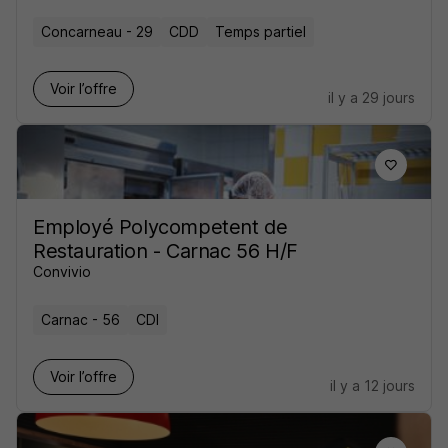
Concarneau - 29
CDD
Temps partiel
Voir l’offre
il y a 29 jours
Employé Polycompetent de
Restauration - Carnac 56 H/F
Convivio
Carnac - 56
CDI
Voir l’offre
il y a 12 jours