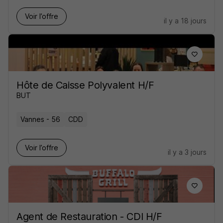
Voir l’offre
il y a 18 jours
Hôte de Caisse Polyvalent H/F
BUT
Vannes - 56
CDD
Voir l’offre
il y a 3 jours
Agent de Restauration - CDI H/F