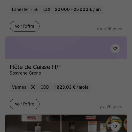
Lanester - 56
CDI
20 000 - 25 000 € / an
Voir l’offre
il y a 16 jours
Hôte de Caisse H/F
Sostrene Grene
Vannes - 56
CDD
1 823,03 € / mois
Voir l’offre
il y a 20 jours