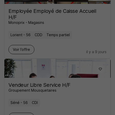
Employée Employé de Caisse Accueil
H/F
Monoprix - Magasins
Lorient - 56
CDD
Temps partiel
Voir l’offre
il y a 9 jours
Vendeur Libre Service H/F
Groupement Mousquetaires
Séné - 56
CDI