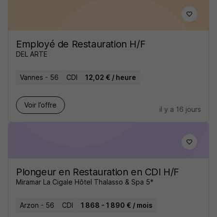
Employé de Restauration H/F
DEL ARTE
Vannes - 56
CDI
12,02 € / heure
Voir l’offre
il y a 16 jours
Plongeur en Restauration en CDI H/F
Miramar La Cigale Hôtel Thalasso & Spa 5*
Arzon - 56
CDI
1 868 - 1 890 € / mois