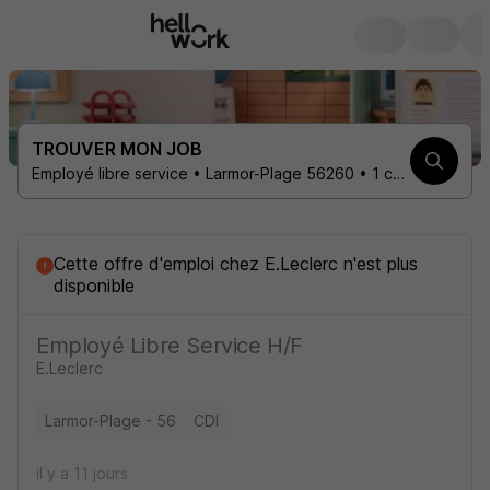
TROUVER MON JOB
Employé libre service • Larmor-Plage 56260 • 1 contrat
Cette offre d'emploi
chez
E.Leclerc
n'est plus
disponible
Employé Libre Service H/F
E.Leclerc
Larmor-Plage - 56
CDI
il y a 11 jours