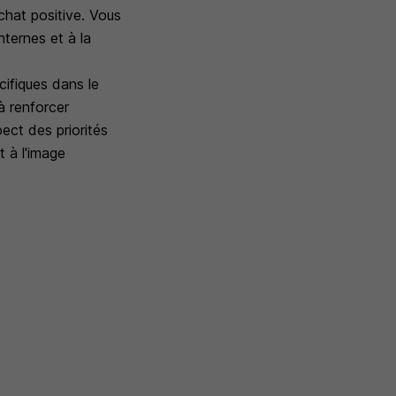
chat positive. Vous
nternes et à la
ifiques dans le
à renforcer
ect des priorités
t à l'image