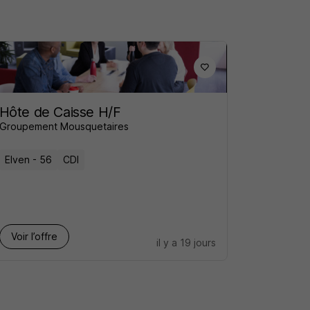
Hôte de Caisse H/F
Groupement Mousquetaires
Elven - 56
CDI
Voir l’offre
il y a 19 jours