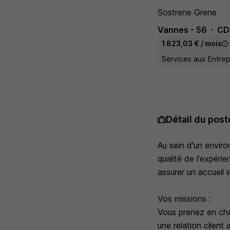
Sostrene Grene
Vannes - 56
CD
1 823,03 € / mois
Services aux Entrep
Détail du post
Au sein d'un enviro
qualité de l'expéri
assurer un accueil 
Vos missions :
Vous prenez en char
une relation client