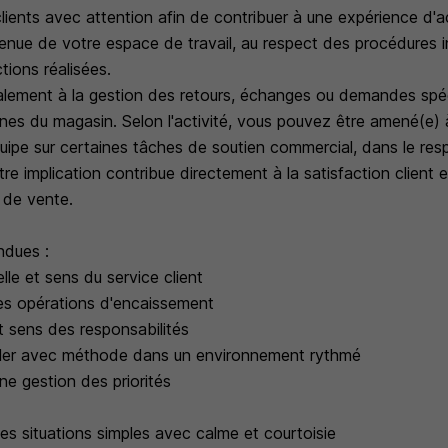
ients avec attention afin de contribuer à une expérience d'a
tenue de votre espace de travail, au respect des procédures i
ctions réalisées.
alement à la gestion des retours, échanges ou demandes spéc
nes du magasin. Selon l'activité, vous pouvez être amené(e) 
uipe sur certaines tâches de soutien commercial, dans le resp
tre implication contribue directement à la satisfaction client e
t de vente.
dues :
lle et sens du service client
es opérations d'encaissement
 et sens des responsabilités
iller avec méthode dans un environnement rythmé
ne gestion des priorités
les situations simples avec calme et courtoisie