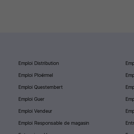
Emploi Distribution
Emp
Emploi Ploërmel
Emp
Emploi Questembert
Emp
Emploi Guer
Emp
Emploi Vendeur
Emp
Emploi Responsable de magasin
Entr