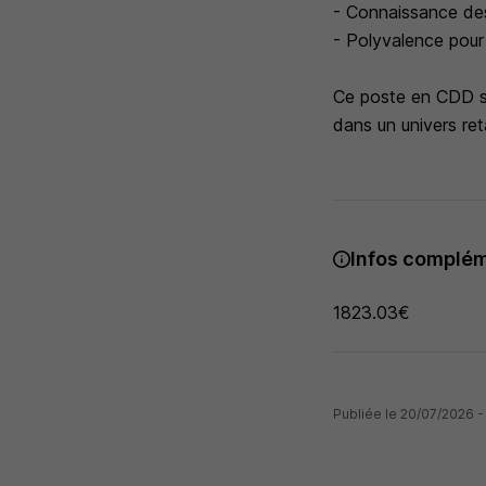
- Connaissance des
- Polyvalence pour
Ce poste en CDD s'a
dans un univers reta
Infos complém
1823.03€
Publiée le 20/07/2026