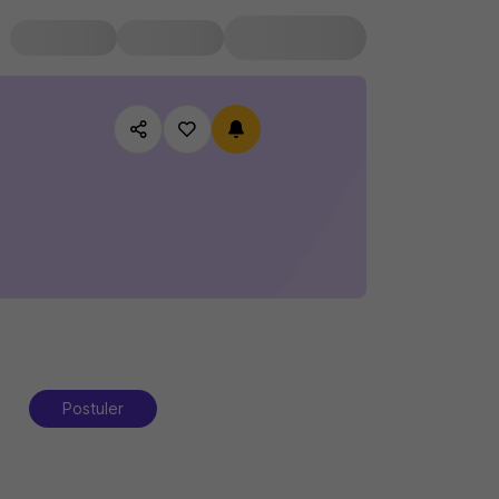
Postuler