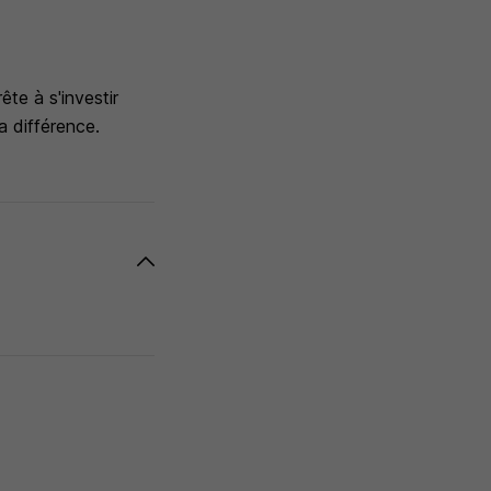
te à s'investir
la différence.