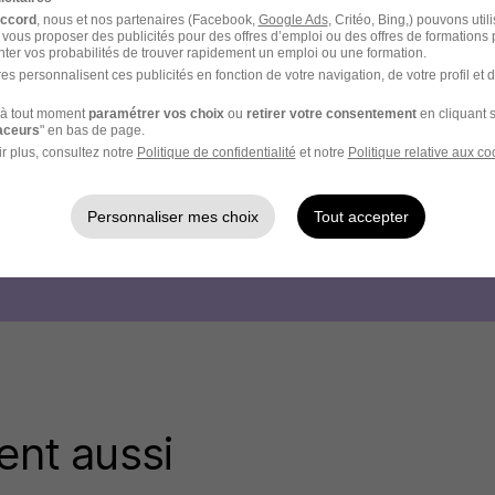
accord
, nous et nos partenaires (Facebook,
Google Ads
, Critéo, Bing,) pouvons util
 vous proposer des publicités pour des offres d’emploi ou des offres de formations
ter vos probabilités de trouver rapidement un emploi ou une formation.
es personnalisent ces publicités en fonction de votre navigation, de votre profil et 
à tout moment
paramétrer vos choix
ou
retirer votre consentement
en cliquant s
raceurs
" en bas de page.
r plus, consultez notre
Politique de confidentialité
et notre
Politique relative aux co
Personnaliser mes choix
Tout accepter
ent aussi