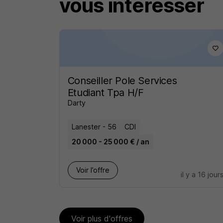
vous intéresser
Conseiller Pole Services
Etudiant Tpa H/F
Darty
Lanester - 56
CDI
20 000 - 25 000 € / an
Voir l’offre
il y a 16 jour
Voir plus d'offres