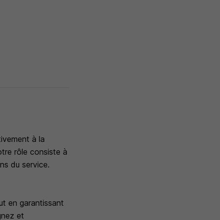
tivement à la
tre rôle consiste à
ens du service.
ut en garantissant
gnez et