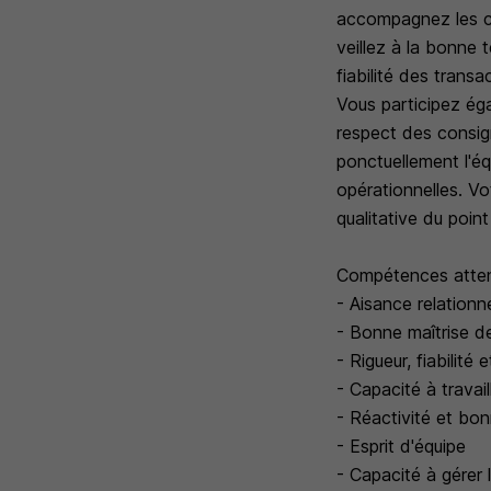
accompagnez les cl
veillez à la bonne 
fiabilité des transa
Vous participez ég
respect des consig
ponctuellement l'éq
opérationnelles. Vo
qualitative du poin
Compétences atten
- Aisance relationne
- Bonne maîtrise d
- Rigueur, fiabilité
- Capacité à trava
- Réactivité et bon
- Esprit d'équipe
- Capacité à gérer 