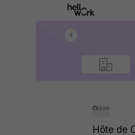
Aller au contenu principal
Le job
Hôte de 