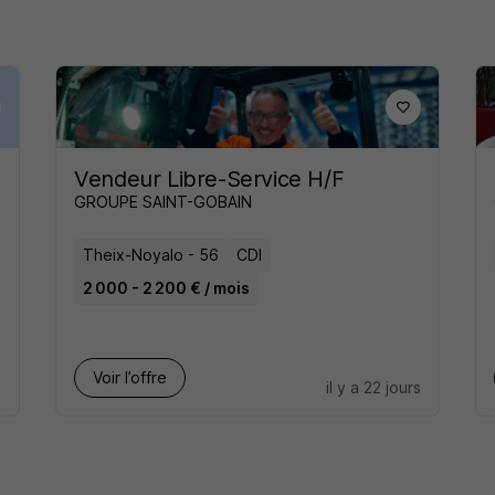
Vendeur Libre-Service H/F
GROUPE SAINT-GOBAIN
Theix-Noyalo - 56
CDI
2 000 - 2 200 € / mois
Voir l’offre
s
il y a 22 jours