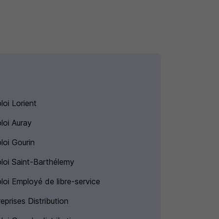
loi Lorient
loi Auray
loi Gourin
loi Saint-Barthélemy
loi Employé de libre-service
eprises Distribution