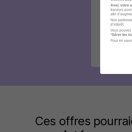
Avec votre 
traceurs pour
afin d’augmen
Nos partenair
d’intérêt.
Vous pouvez 
"
Gérer les t
Pour en savoi
Ces offres pourrai