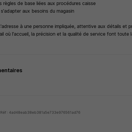
 règles de base liées aux procédures caisse
 s'adapter aux besoins du magasin
dresse à une personne impliquée, attentive aux détails et prê
il où l'accueil, la précision et la qualité de service font toute 
entaires
 - Réf : 4ad48eab38eb381a5e733e976561ad76