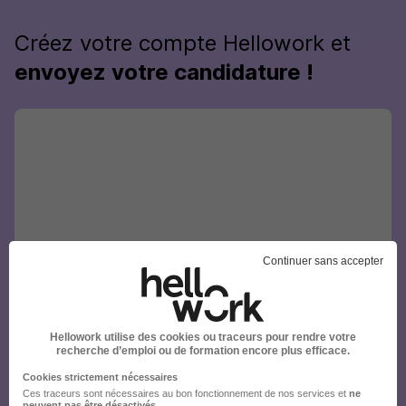
Créez votre compte Hellowork et
envoyez votre candidature !
Continuer sans accepter
Hellowork utilise des cookies ou traceurs pour rendre votre
recherche d’emploi ou de formation encore plus efficace.
Cookies strictement nécessaires
Ces traceurs sont nécessaires au bon fonctionnement de nos services et
ne
peuvent pas être désactivés
.