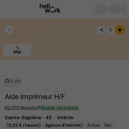
Le job
Aide Imprimeur H/F
Super recruteur
KELYPS Monistrol
Sainte-Sigolène - 43
Intérim
12,02 € / heure
Agence d'intérim
6 mois
Bac