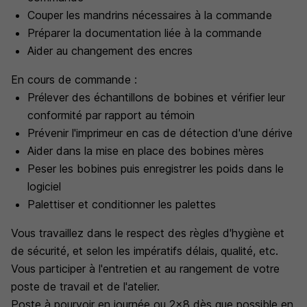
Couper les mandrins nécessaires à la commande
Préparer la documentation liée à la commande
Aider au changement des encres
En cours de commande :
Prélever des échantillons de bobines et vérifier leur
conformité par rapport au témoin
Prévenir l'imprimeur en cas de détection d'une dérive
Aider dans la mise en place des bobines mères
Peser les bobines puis enregistrer les poids dans le
logiciel
Palettiser et conditionner les palettes
Vous travaillez dans le respect des règles d'hygiène et
de sécurité, et selon les impératifs délais, qualité, etc.
Vous participer à l'entretien et au rangement de votre
poste de travail et de l'atelier.
Poste à pourvoir en journée ou 2x8 dès que possible en