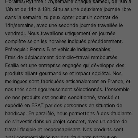
Horaires/Rythme : 7h/semaine chaque samedi, de 10h à
13h et de 14h à 18h. Si tu as une deuxième journée libre
dans la semaine, tu peux opter pour un contrat de
14h/semaine, avec une seconde journée travaillée le
vendredi. Nous travaillons uniquement en journée
complète selon les horaires indiqués précédemment.
Prérequis : Permis B et véhicule indispensables.
Frais de déplacement domicile-travail remboursés
Esallia est une entreprise engagée qui développe des
produits alliant gourmandise et impact sociétal. Nos
meringues sont fabriquées artisanalement en France, et
nos thés sont rigoureusement sélectionnés. L'ensemble
de nos produits est ensuite conditionné, stocké et
expédié en ESAT par des personnes en situation de
handicap. En parallèle, nous permettons à des étudiants
de s'investir dans un projet concret, avec un cadre de
travail flexible et responsabilisant. Nos produits sont
ainsi commercialisés par des étudiants partout en