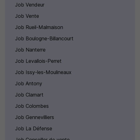
Job Vendeur
Job Vente
Job Rueil-Malmaison
Job Boulogne-Billancourt
Job Nanterre
Job Levallois-Perret
Job Issy-les-Moulineaux
Job Antony
Job Clamart
Job Colombes
Job Gennevilliers
Job La Défense
Job Conseiller de vente