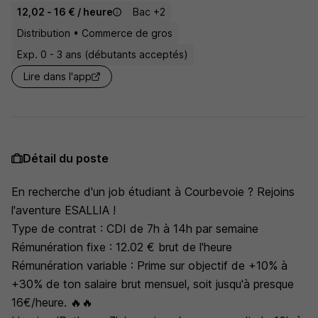
12,02 - 16 € / heure
Bac +2
Distribution • Commerce de gros
Exp. 0 - 3 ans (débutants acceptés)
Lire dans l'app
Détail du poste
En recherche d'un job étudiant à Courbevoie ? Rejoins
l'aventure ESALLIA !
Type de contrat : CDI de 7h à 14h par semaine
Rémunération fixe : 12.02 € brut de l'heure
Rémunération variable : Prime sur objectif de +10% à
+30% de ton salaire brut mensuel, soit jusqu'à presque
16€/heure. 🔥🔥