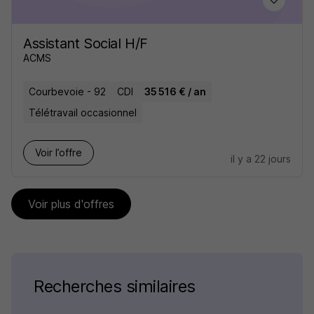
Assistant Social H/F
ACMS
Courbevoie - 92
CDI
35 516 € / an
Télétravail occasionnel
Voir l’offre
il y a 22 jours
Voir plus d'offres
Recherches similaires