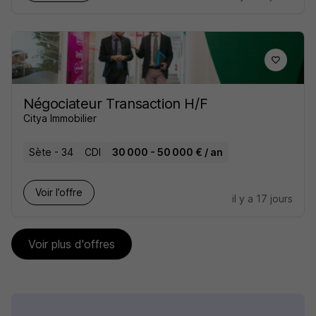
Négociateur Transaction H/F
Citya Immobilier
Sète - 34
CDI
30 000 - 50 000 € / an
Voir l’offre
il y a 17 jours
Voir plus d'offres