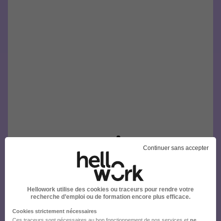
Continuer sans accepter
Hellowork utilise des cookies ou traceurs pour rendre votre
recherche d’emploi ou de formation encore plus efficace.
Cookies strictement nécessaires
Ces traceurs sont nécessaires au bon fonctionnement de nos services et
ne