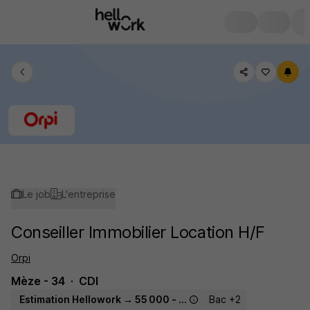
Le job
L'entreprise
Conseiller Immobilier Location H/F
Orpi
Mèze - 34
CDI
Estimation Hellowork → 55 000 - 60 000 € / an
Bac +2