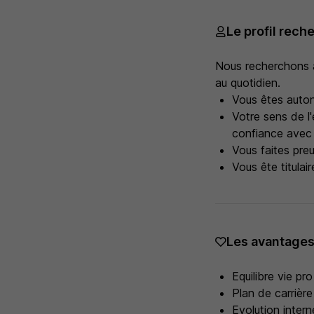
Le profil rech
Nous recherchons a
au quotidien.
Vous êtes autono
Votre sens de l'
confiance avec 
Vous faites preu
Vous ête titula
Les avantage
Equilibre vie pro
Plan de carrière
Evolution intern