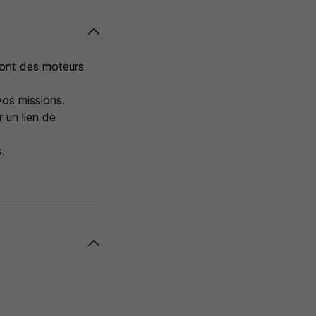
sont des moteurs
vos missions.
 un lien de
s.