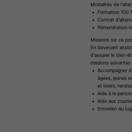
Modalités de l'alte
Formation 100 %
Contrat d'alter
Rémunération men
Missions sur ce po
En devenant assista
d'assurer le bien-ê
missions suivantes 
Accompagner de
âgées, jeunes e
et loisirs, rend
Aide à la personn
Aide aux courses
Entretien du lo