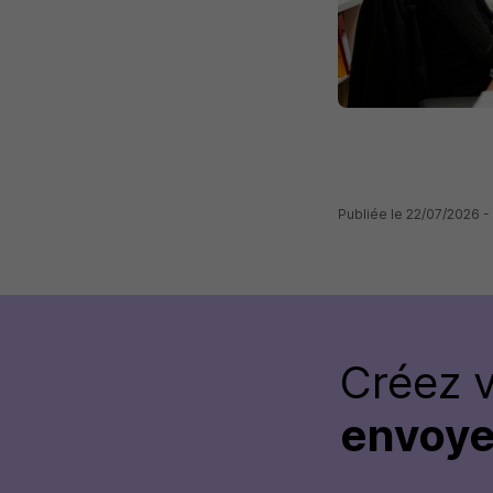
Publiée le 22/07/2026
Créez 
envoye