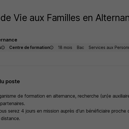
 de Vie aux Familles en Alterna
ernance
s
Centre de formation
18 mois
Bac
Services aux Personn
du poste
ganisme de formation en alternance, recherche (un)e auxiliai
partenaires.
us serez 4 jours en mission auprès d'un bénéficiaire proche 
 distance.