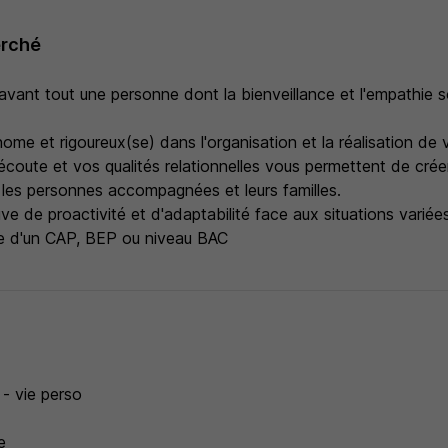
erché
vant tout une personne dont la bienveillance et l'empathie 
me et rigoureux(se) dans l'organisation et la réalisation de 
écoute et vos qualités relationnelles vous permettent de créer
les personnes accompagnées et leurs familles.
ve de proactivité et d'adaptabilité face aux situations variée
ire d'un CAP, BEP ou niveau BAC
s
 - vie perso
e