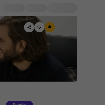
Postuler