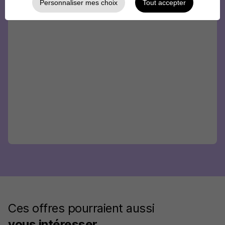
Personnaliser mes choix
Tout accepter
Ces offres pourraient aussi
vous intéresser