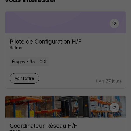
Pilote de Configuration H/F
Safran
Éragny - 95
CDI
Voir l’offre
il y a 27 jours
Coordinateur Réseau H/F