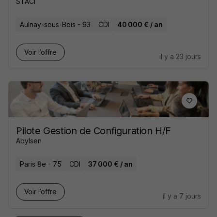
STACI
Aulnay-sous-Bois - 93
CDI
40 000 € / an
Voir l’offre
il y a 23 jours
Pilote Gestion de Configuration H/F
Abylsen
Paris 8e - 75
CDI
37 000 € / an
Voir l’offre
il y a 7 jours