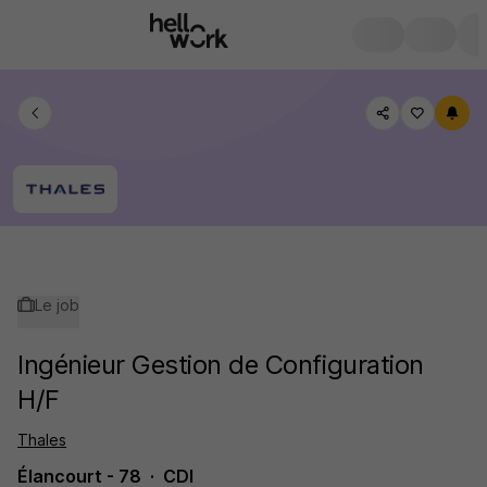
Le job
Ingénieur Gestion de Configuration
H/F
Thales
Élancourt - 78
CDI