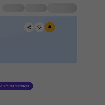
le site du recruteur