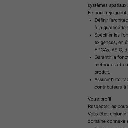
systèmes spatiaux.
En nous rejoignant,
Définir l'archi
à la qualificati
Spécifier les fo
exigences, en ét
FPGAs, ASIC, dé
Garantir la fonc
méthodes et outi
produit.
Assurer l'interf
contributeurs à
Votre profil
Respecter les cout
Vous êtes diplômé 
domaine connexe e