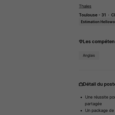
Thales
Toulouse - 31
C
Estimation Hellowo
Les compétenc
Anglais
Détail du post
Une réussite po
partagée
Un package de r