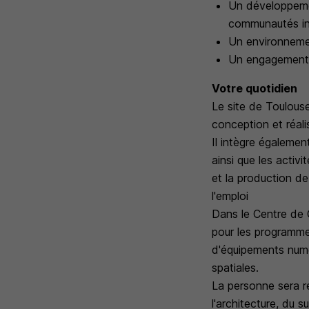
Un développeme
communautés in
Un environnement
Un engagement 
Votre quotidien
Le site de Toulouse
conception et réali
Il intègre égalemen
ainsi que les activ
et la production d
l'emploi
Dans le Centre de 
pour les programme
d'équipements numé
spatiales.
La personne sera re
l'architecture, du 