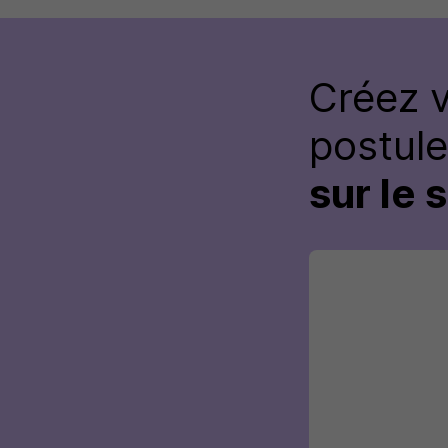
Créez 
postul
sur le 