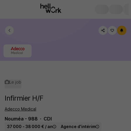
Le job
Infirmier H/F
Adecco Medical
Nouméa - 988
CDI
37 000 - 38 000 € / an
Agence d'intérim