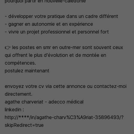
pourquoi partir en nouvelle-calédonie
- développer votre pratique dans un cadre différent
- gagner en autonomie et en expérience
- vivre un projet professionnel et personnel fort
👉 les postes en smr en outre-mer sont souvent ceux
qui offrent le plus d'évolution et de montée en
compétences.
postulez maintenant
envoyez votre cv via cette annonce ou contactez-moi
directement.
agathe charveriat - adecco médical
linkedin :
http://****/in/agathe-charv%C3%A9riat-35896493/?
skipRedirect=true