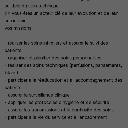
au-delà du soin technique.
👉 vous êtes un acteur clé de leur évolution et de leur
autonomie.
vos missions
- réaliser les soins infirmiers et assurer le suivi des
patients
- organiser et planifier des soins personnalisés
- réaliser des soins techniques (perfusions, pansements,
bilans)
- participer à la rééducation et à l'accompagnement des
patients
- assurer la surveillance clinique
- appliquer les protocoles d'hygiène et de sécurité
- assurer les transmissions et la continuité des soins
- participer à la vie du service et à l'encadrement