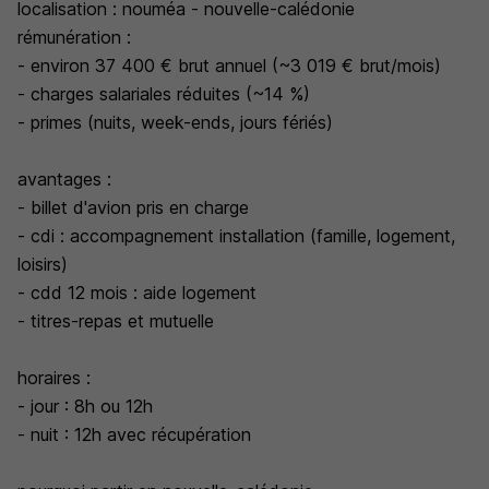
localisation : nouméa - nouvelle-calédonie
rémunération :
- environ 37 400 € brut annuel (~3 019 € brut/mois)
- charges salariales réduites (~14 %)
- primes (nuits, week-ends, jours fériés)
avantages :
- billet d'avion pris en charge
- cdi : accompagnement installation (famille, logement,
loisirs)
- cdd 12 mois : aide logement
- titres-repas et mutuelle
horaires :
- jour : 8h ou 12h
- nuit : 12h avec récupération