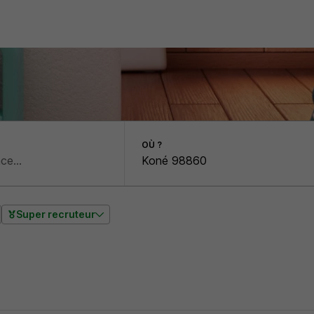
OÙ ?
Super recruteur