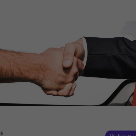
se
Postuler sur 