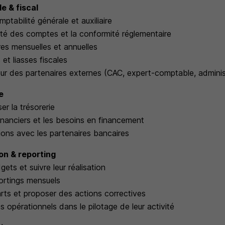
e & fiscal
mptabilité générale et auxiliaire
ilité des comptes et la conformité réglementaire
ures mensuelles et annuelles
s et liasses fiscales
uteur des partenaires externes (CAC, expert-comptable, adminis
e
er la trésorerie
 financiers et les besoins en financement
tions avec les partenaires bancaires
on & reporting
gets et suivre leur réalisation
portings mensuels
arts et proposer des actions correctives
 opérationnels dans le pilotage de leur activité