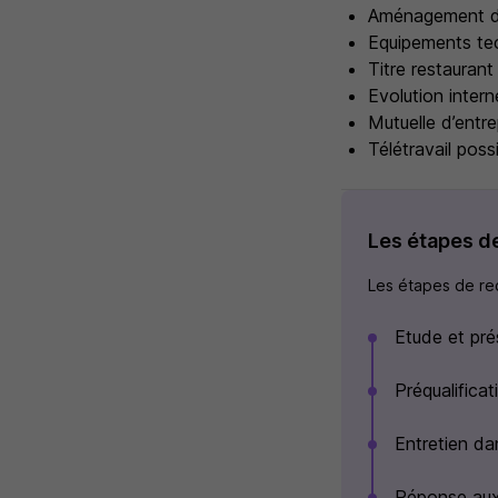
Aménagement d
Equipements te
Titre restaurant
Evolution intern
Mutuelle d’entre
Télétravail poss
Les étapes d
Les étapes de rec
Etude et pré
Préqualifica
Entretien da
Réponse aux