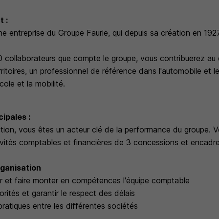
t :
ne entreprise du Groupe Faurie, qui depuis sa création en 192
collaborateurs que compte le groupe, vous contribuerez au qu
erritoires, un professionnel de référence dans l'automobile et le
ole et la mobilité.
ipales :
ction, vous êtes un acteur clé de la performance du groupe. 
ivités comptables et financières de 3 concessions et encadr
ganisation
r et faire monter en compétences l'équipe comptable
iorités et garantir le respect des délais
ratiques entre les différentes sociétés