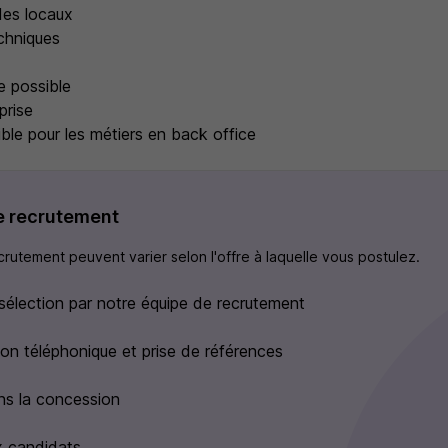
es locaux
chniques
e possible
prise
ible pour les métiers en back office
e recrutement
rutement peuvent varier selon l'offre à laquelle vous postulez.
sélection par notre équipe de recrutement
tion téléphonique et prise de références
ns la concession
 candidats