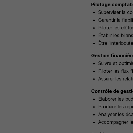
Pilotage comptabl
Superviser la co
Garantir la fiab
Piloter les clôt
Établir les bilan
Être l'interloc
Gestion financièr
Suivre et optimis
Piloter les flux
Assurer les rela
Contrôle de gesti
Élaborer les bud
Produire les re
Analyser les éc
Accompagner les