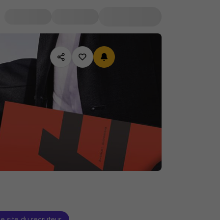
le site du recruteur