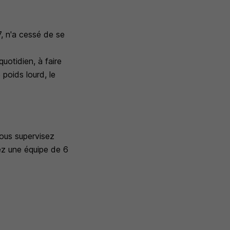
7, n'a cessé de se
otidien, à faire
 poids lourd, le
Vous supervisez
ez une équipe de 6