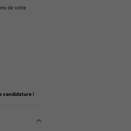
ions de votre
e candidature !