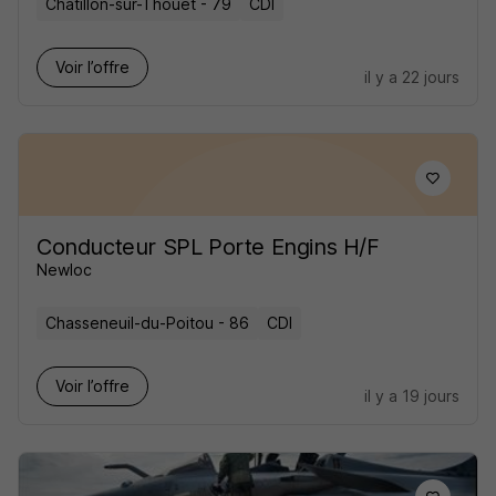
Châtillon-sur-Thouet - 79
CDI
Voir l’offre
il y a 22 jours
Conducteur SPL Porte Engins H/F
Newloc
Chasseneuil-du-Poitou - 86
CDI
Voir l’offre
il y a 19 jours