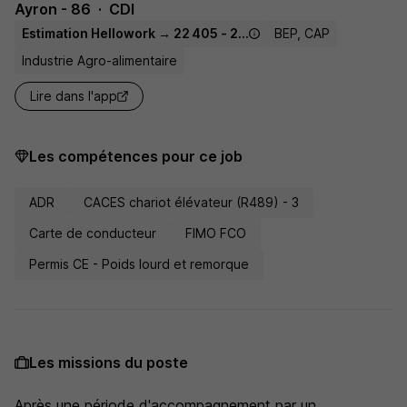
Ayron - 86
CDI
Estimation Hellowork → 22 405 - 24 450 € / an
BEP, CAP
Industrie Agro-alimentaire
Lire dans l'app
Les compétences pour ce job
ADR
CACES chariot élévateur (R489) - 3
Carte de conducteur
FIMO FCO
Permis CE - Poids lourd et remorque
Les missions du poste
Après une période d'accompagnement par un