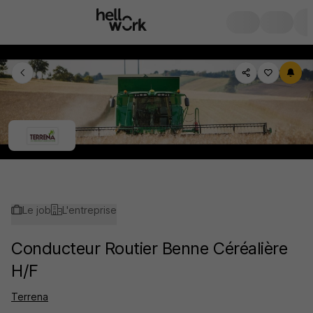
Le job
L'entreprise
Conducteur Routier Benne Céréalière
H/F
Terrena