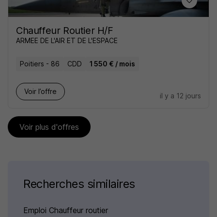
Chauffeur Routier H/F
ARMEE DE L'AIR ET DE L'ESPACE
Poitiers - 86
CDD
1 550 € / mois
Voir l’offre
il y a 12 jours
Voir plus d'offres
Recherches similaires
Emploi Chauffeur routier