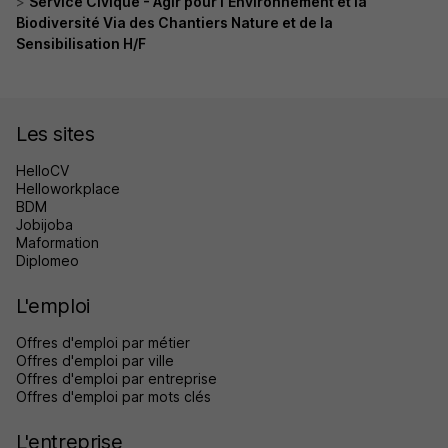
Service Civique - Agir pour l'Environnement et la
Biodiversité Via des Chantiers Nature et de la
Sensibilisation H/F
Les sites
HelloCV
Helloworkplace
BDM
Jobijoba
Maformation
Diplomeo
L'emploi
Offres d'emploi par métier
Offres d'emploi par ville
Offres d'emploi par entreprise
Offres d'emploi par mots clés
L'entreprise