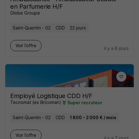
en Parfumerie H/F
Globe Groupe
Saint-Quentin - 02
CDD
22 jours
Voir l’offre
il y a 8 jours
Employé Logistique CDD H/F
Tecnomat (ex Bricoman)
Super recruteur
Saint-Quentin - 02
CDD
1 800 - 2 000 € / mois
Voir l’offre
il y a 7 jours