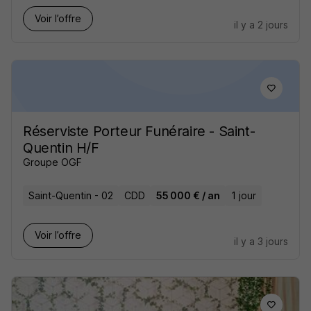
Voir l’offre
il y a 2 jours
Réserviste Porteur Funéraire - Saint-
Quentin H/F
Groupe OGF
Saint-Quentin - 02
CDD
55 000 € / an
1 jour
Voir l’offre
il y a 3 jours