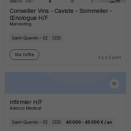
Conseiller Vins - Caviste - Sommelier -
Œnologue H/F
Marvesting
Saint-Quentin - 02
CDD
Voir l’offre
il y a 3 jours
Infirmier H/F
Adecco Medical
Saint-Quentin - 02
CDD
40 000 - 45 000 € / an