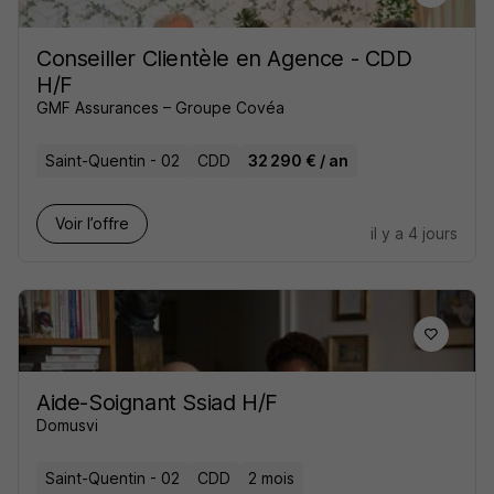
Conseiller Clientèle en Agence - CDD
H/F
GMF Assurances – Groupe Covéa
Saint-Quentin - 02
CDD
32 290 € / an
Voir l’offre
il y a 4 jours
Aide-Soignant Ssiad H/F
Domusvi
Saint-Quentin - 02
CDD
2 mois