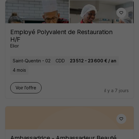
Employé Polyvalent de Restauration
H/F
Elior
Saint-Quentin - 02
CDD
23 512 - 23 600 € / an
4 mois
Voir l’offre
il y a 7 jours
Ambassadrice - Ambassadeur Beauté