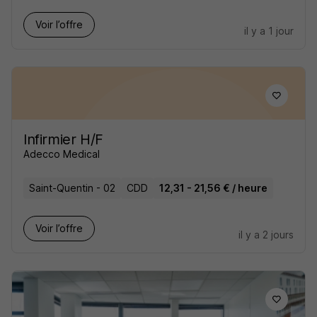
Voir l’offre
il y a 1 jour
Infirmier H/F
Adecco Medical
Saint-Quentin - 02
CDD
12,31 - 21,56 € / heure
Voir l’offre
il y a 2 jours