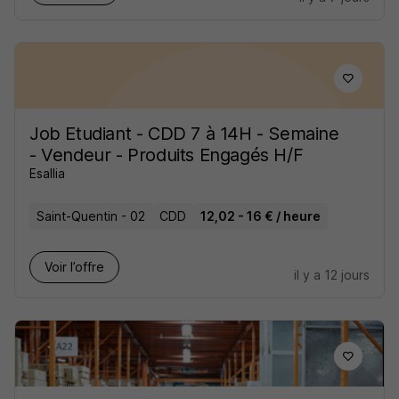
Job Etudiant - CDD 7 à 14H - Semaine
- Vendeur - Produits Engagés H/F
Esallia
Saint-Quentin - 02
CDD
12,02 - 16 € / heure
Voir l’offre
il y a 12 jours