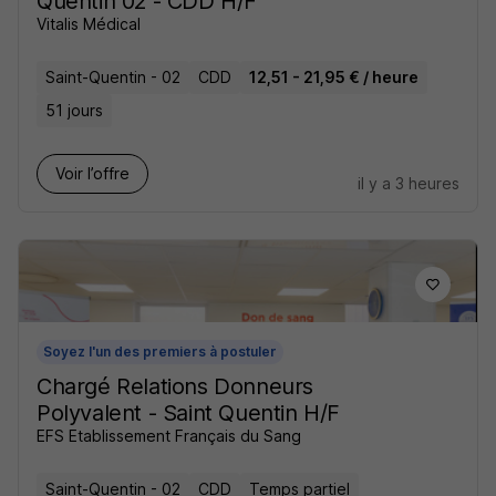
Quentin 02 - CDD H/F
Vitalis Médical
Saint-Quentin - 02
CDD
12,51 - 21,95 € / heure
51 jours
Voir l’offre
il y a 3 heures
Soyez l'un des premiers à postuler
Chargé Relations Donneurs
Polyvalent - Saint Quentin H/F
EFS Etablissement Français du Sang
Saint-Quentin - 02
CDD
Temps partiel