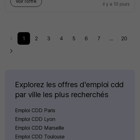
Voir l’offre
il y a 10 jours
1
2
3
4
5
6
7
...
20
Explorez les offres d'emploi cdd
par ville les plus recherchés
Emploi CDD Paris
Emploi CDD Lyon
Emploi CDD Marseille
Emploi CDD Toulouse