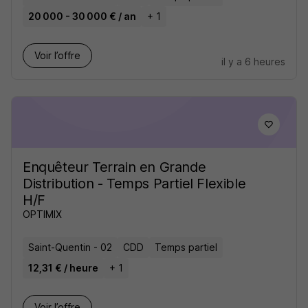
20 000 - 30 000 € / an
+ 1
Voir l’offre
il y a 6 heures
Enquêteur Terrain en Grande
Distribution - Temps Partiel Flexible
H/F
OPTIMIX
Saint-Quentin - 02
CDD
Temps partiel
12,31 € / heure
+ 1
Voir l’offre