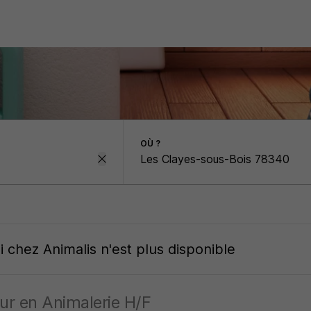
OÙ ?
oi
chez
Animalis
n'est plus disponible
ur en Animalerie H/F