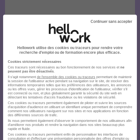
Continuer sans accepter
Hellowork utilise des cookies ou traceurs pour rendre votre
recherche d’emploi ou de formation encore plus efficace.
Cookies strictement nécessaires
Ces traceurs sont nécessaires au bon fonctionnement de nos services et
ne
peuvent pas être désactivés
.
Il s'agit notamment
de l'ensemble des cookies ou traceurs
permettant de maintenir
la session de l'utilisateur active pendant sa navigation sur le site, de stocker des
informations temporaires telles que les préférences des utilisateurs, les annonces
ou les offres vues, gérer les processus d'identification de l'utilisateur, vérifier s'il
est connecté ou non, et plus globalement garantir la sécurité du site web en
détectant les tentatives d'accès frauduleux ou les violations de sécurité.
Ces cookies ou traceurs permettent également de piloter et suivre les sources
d'acquisition d'audience en utilisant un identifiant unique permettant de comprendre
comment nos utilisateurs naviguent sur nos sites et nos applications en fonction
des différentes sources de trafic.
Ils nous permettent également d’observer le comportement de nos utilisateurs afin
d'améliorer nos produits et rendre la navigation dans nos sites beaucoup plus
rapide et fluide.
Ces cookies ou traceurs permettent enfin de personnaliser les interfaces de
consultation et d'effectuer une présentation personnalisée des offres d'emploi ou