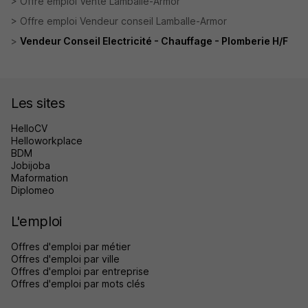
Offre emploi Vente Lamballe-Armor
Offre emploi Vendeur conseil Lamballe-Armor
Vendeur Conseil Electricité - Chauffage - Plomberie H/F
Les sites
HelloCV
Helloworkplace
BDM
Jobijoba
Maformation
Diplomeo
L'emploi
Offres d'emploi par métier
Offres d'emploi par ville
Offres d'emploi par entreprise
Offres d'emploi par mots clés