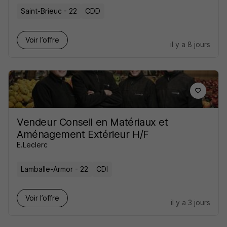
Saint-Brieuc - 22
CDD
Voir l’offre
il y a 8 jours
Vendeur Conseil en Matériaux et
Aménagement Extérieur H/F
E.Leclerc
Lamballe-Armor - 22
CDI
Voir l’offre
il y a 3 jours