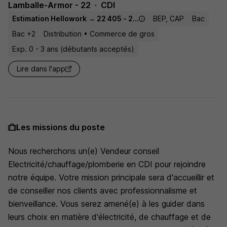
Lamballe-Armor - 22
CDI
Estimation Hellowork → 22 405 - 24 200 € / an
BEP, CAP
Bac
Bac +2
Distribution • Commerce de gros
Exp. 0 - 3 ans (débutants acceptés)
Lire dans l'app
Les missions du poste
Nous recherchons un(e) Vendeur conseil
Electricité/chauffage/plomberie en CDI pour rejoindre
notre équipe. Votre mission principale sera d'accueillir et
de conseiller nos clients avec professionnalisme et
bienveillance. Vous serez amené(e) à les guider dans
leurs choix en matière d'électricité, de chauffage et de