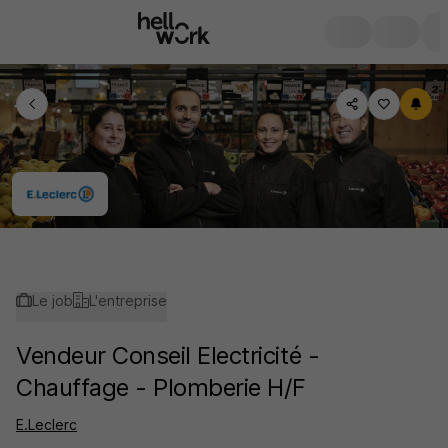
Le job
L'entreprise
Vendeur Conseil Electricité -
Chauffage - Plomberie H/F
E.Leclerc