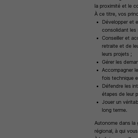
la proximité et le c
À ce titre, vos prin
Développer et en
consolidant les 
Conseiller et ac
retraite et de 
leurs projets ;
Gérer les deman
Accompagner les
fois technique e
Défendre les int
étapes de leur p
Jouer un véritab
long terme.
Autonome dans la ge
régional, à qui vou