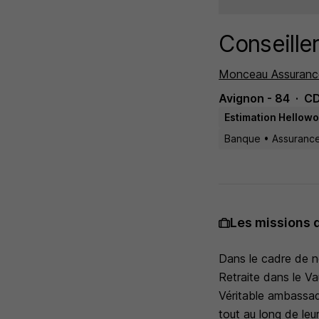
Conseille
Monceau Assuranc
Avignon - 84
CD
Estimation Hellowo
Banque • Assurance
Les missions 
Dans le cadre de n
Retraite dans le Va
Véritable ambassad
tout au long de leu