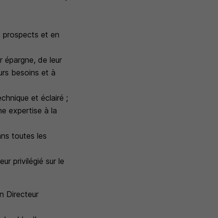
x prospects et en
r épargne, de leur
urs besoins et à
chnique et éclairé ;
e expertise à la
ans toutes les
r privilégié sur le
n Directeur