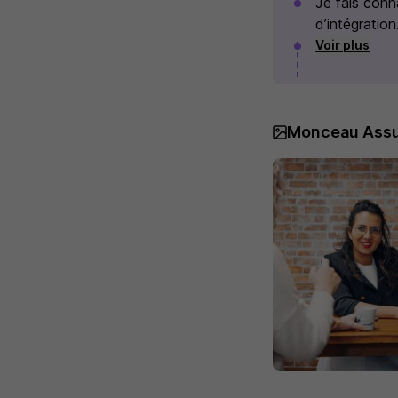
Je fais con
d’intégration
Voir plus
Monceau Assu