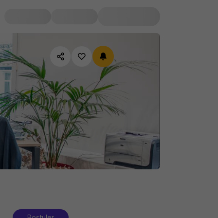
Postuler