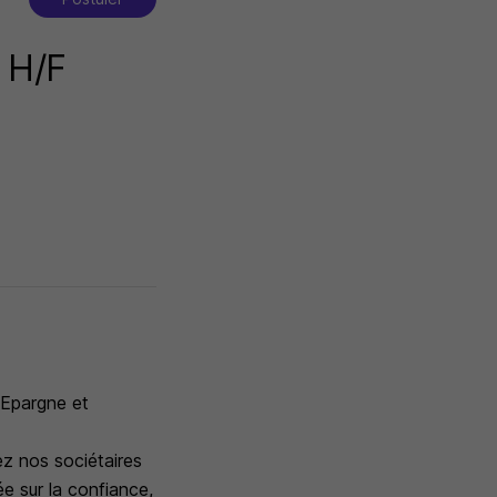
e H/F
 Epargne et
ez nos sociétaires
ée sur la confiance,