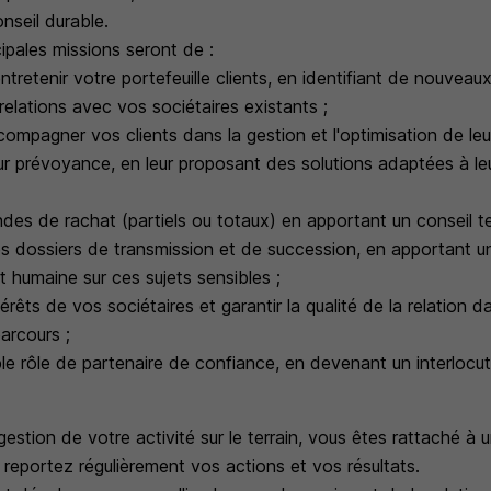
onseil durable.
cipales missions seront de :
tretenir votre portefeuille clients, en identifiant de nouveau
relations avec vos sociétaires existants ;
compagner vos clients dans la gestion et l'optimisation de leu
leur prévoyance, en leur proposant des solutions adaptées à le
des de rachat (partiels ou totaux) en apportant un conseil te
 dossiers de transmission et de succession, en apportant un
t humaine sur ces sujets sensibles ;
érêts de vos sociétaires et garantir la qualité de la relation d
arcours ;
le rôle de partenaire de confiance, en devenant un interlocuteu
stion de votre activité sur le terrain, vous êtes rattaché à u
s reportez régulièrement vos actions et vos résultats.