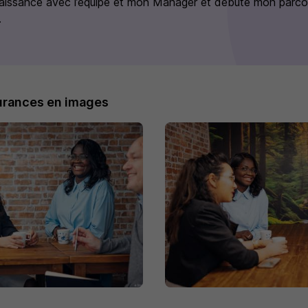
naissance avec l’équipe et mon Manager et débute mon parco
.
rances en images