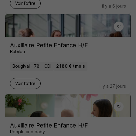
Voir l’offre
il y a 6 jours
Auxiliaire Petite Enfance H/F
Babilou
Bougival - 78
CDI
2 180 € / mois
Voir l’offre
il y a 27 jours
Auxiliaire Petite Enfance H/F
People and baby