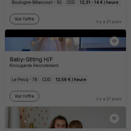
Boulogne-Billancourt - 92
CDD
12,31 - 14 € / heure
Voir l’offre
il y a 21 jours
Baby-Sitting H/F
Kinougarde Recrutement
Le Pecq - 78
CDD
12,56 € / heure
Voir l’offre
il y a 21 jours