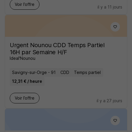
Voir l’offre
il y a 11 jours
Urgent Nounou CDD Temps Partiel
16H par Semaine H/F
Ideal'Nounou
Savigny-sur-Orge - 91
CDD
Temps partiel
12,31 € / heure
Voir l’offre
il y a 27 jours