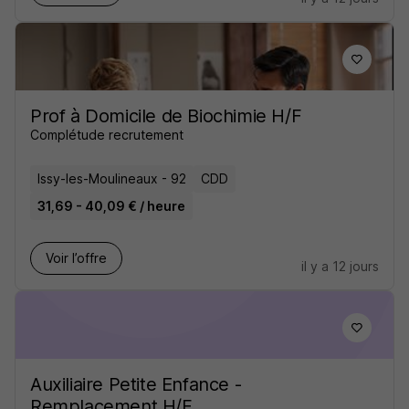
Prof à Domicile de Biochimie H/F
Complétude recrutement
Issy-les-Moulineaux - 92
CDD
31,69 - 40,09 € / heure
Voir l’offre
il y a 12 jours
Auxiliaire Petite Enfance -
Remplacement H/F