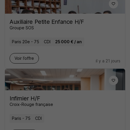
Auxiliaire Petite Enfance H/F
Groupe SOS
Paris 20e - 75
CDI
25 000 € / an
Voir l’offre
il y a 21 jours
Infimier H/F
Croix-Rouge française
Paris - 75
CDI