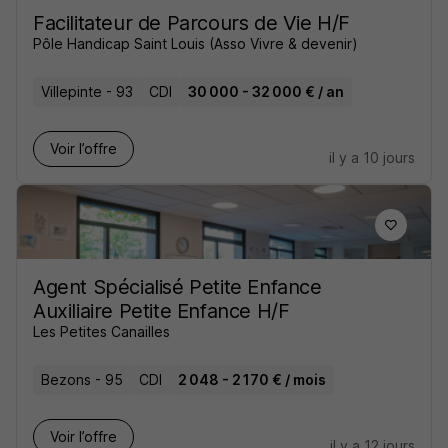
Facilitateur de Parcours de Vie H/F
Pôle Handicap Saint Louis (Asso Vivre & devenir)
Villepinte - 93
CDI
30 000 - 32 000 € / an
Voir l’offre
il y a 10 jours
Agent Spécialisé Petite Enfance
Auxiliaire Petite Enfance H/F
Les Petites Canailles
Bezons - 95
CDI
2 048 - 2 170 € / mois
Voir l’offre
il y a 12 jours