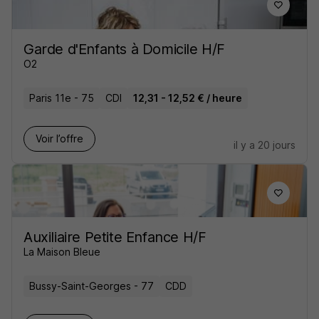
Garde d'Enfants à Domicile H/F
O2
Paris 11e - 75
CDI
12,31 - 12,52 € / heure
Voir l’offre
il y a 20 jours
Auxiliaire Petite Enfance H/F
La Maison Bleue
Bussy-Saint-Georges - 77
CDD