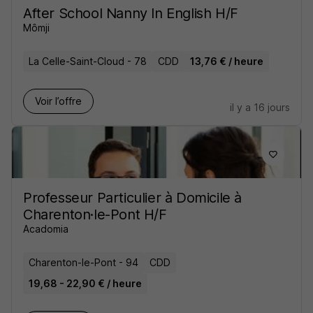
After School Nanny In English H/F
Mômji
La Celle-Saint-Cloud - 78
CDD
13,76 € / heure
Voir l’offre
il y a 16 jours
Professeur Particulier à Domicile à
Charenton·le-Pont H/F
Acadomia
Charenton-le-Pont - 94
CDD
19,68 - 22,90 € / heure