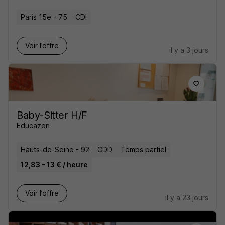
Paris 15e - 75
CDI
Voir l’offre
il y a 3 jours
Baby-Sitter H/F
Educazen
Hauts-de-Seine - 92
CDD
Temps partiel
12,83 - 13 € / heure
Voir l’offre
il y a 23 jours