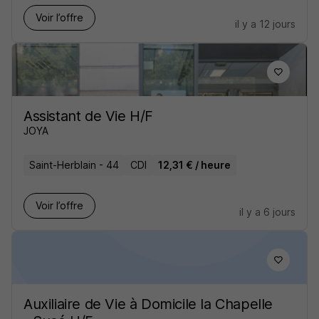
Voir l’offre
il y a 12 jours
Assistant de Vie H/F
JOYA
Saint-Herblain - 44
CDI
12,31 € / heure
Voir l’offre
il y a 6 jours
Auxiliaire de Vie à Domicile la Chapelle