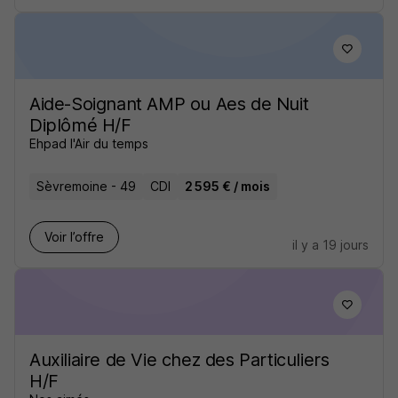
Aide-Soignant AMP ou Aes de Nuit
Diplômé H/F
Ehpad l'Air du temps
Sèvremoine - 49
CDI
2 595 € / mois
Voir l’offre
il y a 19 jours
Auxiliaire de Vie chez des Particuliers
H/F