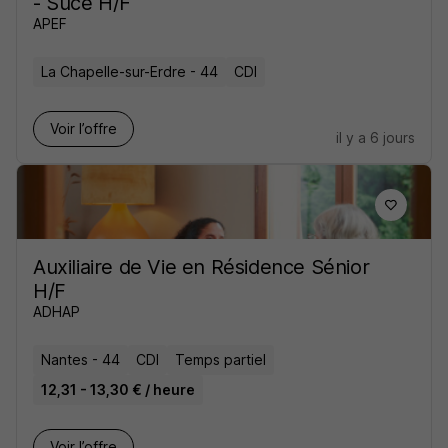
- Sucé H/F
APEF
La Chapelle-sur-Erdre - 44
CDI
Voir l’offre
il y a 6 jours
Auxiliaire de Vie en Résidence Sénior
H/F
ADHAP
Nantes - 44
CDI
Temps partiel
12,31 - 13,30 € / heure
Voir l’offre