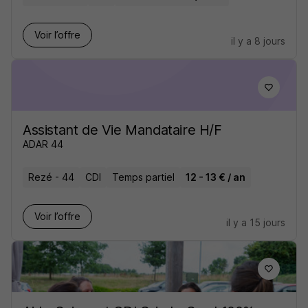
Voir l’offre
il y a 8 jours
Assistant de Vie Mandataire H/F
ADAR 44
Rezé - 44
CDI
Temps partiel
12 - 13 € / an
Voir l’offre
il y a 15 jours