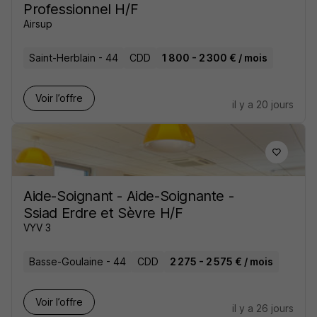
Professionnel H/F
Airsup
Saint-Herblain - 44
CDD
1 800 - 2 300 € / mois
Voir l’offre
il y a 20 jours
Aide-Soignant - Aide-Soignante -
Ssiad Erdre et Sèvre H/F
VYV 3
Basse-Goulaine - 44
CDD
2 275 - 2 575 € / mois
Voir l’offre
il y a 26 jours