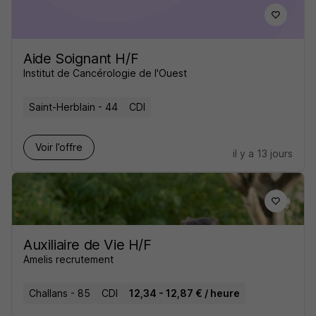
Aide Soignant H/F
Institut de Cancérologie de l'Ouest
Saint-Herblain - 44
CDI
Voir l’offre
il y a 13 jours
Auxiliaire de Vie H/F
Amelis recrutement
Challans - 85
CDI
12,34 - 12,87 € / heure