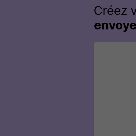
Créez 
envoye