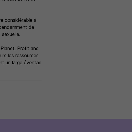
re considérable à
ndépendamment de
 sexuelle.
Planet, Profit and
urs les ressources
nt un large éventail