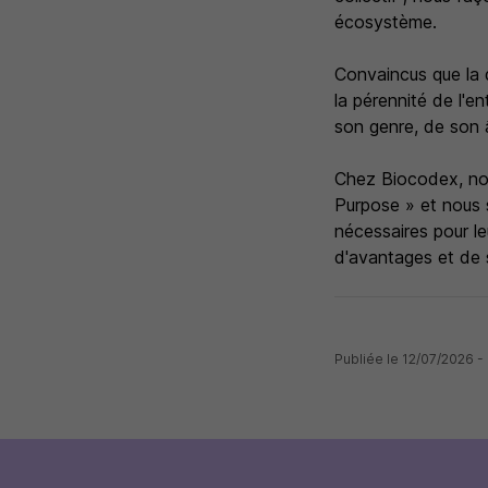
écosystème.
Convaincus que la d
la pérennité de l'
son genre, de son â
Chez Biocodex, not
Purpose » et nous 
nécessaires pour le
d'avantages et de s
Publiée le 12/07/2026 