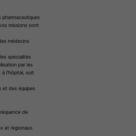
és pharmaceutiques
 vos missions sont
 des médecins
es spécialités
lisation par les
à l'hôpital, soit
s et des équipes
 fréquence de
ux et régionaux.