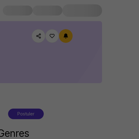
Postuler
Genres