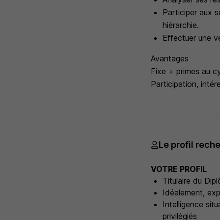
Participer aux 
hiérarchie.
Effectuer une ve
Avantages
Fixe + primes au c
Participation, inté
Le profil rech
VOTRE PROFIL
Titulaire du Dip
Idéalement, expé
Intelligence situ
privilégiés