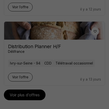
Voir l’offre
il y a 12 jours
Distribution Planner H/F
Délifrance
Ivry-sur-Seine - 94
CDD
Télétravail occasionnel
Voir l’offre
il y a 13 jours
Voir plus d'offres