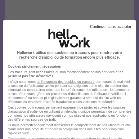
Continuer sans accepter
Hellowork utilise des cookies ou traceurs pour rendre votre
recherche d’emploi ou de formation encore plus efficace.
Cookies strictement nécessaires
Ces traceurs sont nécessaires au bon fonctionnement de nos services et
ne
peuvent pas être désactivés
.
Il s'agit notamment
de l'ensemble des cookies ou traceurs
permettant de maintenir
la session de l'utilisateur active pendant sa navigation sur le site, de stocker des
informations temporaires telles que les préférences des utilisateurs, les annonces
ou les offres vues, gérer les processus d'identification de l'utilisateur, vérifier s'il
est connecté ou non, et plus globalement garantir la sécurité du site web en
détectant les tentatives d'accès frauduleux ou les violations de sécurité.
Ces cookies ou traceurs permettent également de piloter et suivre les sources
d'acquisition d'audience en utilisant un identifiant unique permettant de comprendre
comment nos utilisateurs naviguent sur nos sites et nos applications en fonction
des différentes sources de trafic.
Ils nous permettent également d’observer le comportement de nos utilisateurs afin
d'améliorer nos produits et rendre la navigation dans nos sites beaucoup plus
rapide et fluide.
Ces cookies ou traceurs permettent enfin de personnaliser les interfaces de