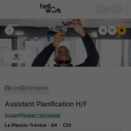
Le job
L'entreprise
Assistant Planification H/F
Super recruteur
Scutum
Le Plessis-Trévise - 94
CDI