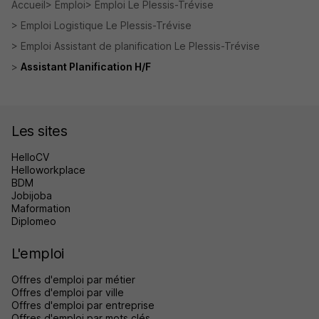
Accueil
Emploi
Emploi Le Plessis-Trévise
Emploi Logistique Le Plessis-Trévise
Emploi Assistant de planification Le Plessis-Trévise
Assistant Planification H/F
Les sites
HelloCV
Helloworkplace
BDM
Jobijoba
Maformation
Diplomeo
L'emploi
Offres d'emploi par métier
Offres d'emploi par ville
Offres d'emploi par entreprise
Offres d'emploi par mots clés