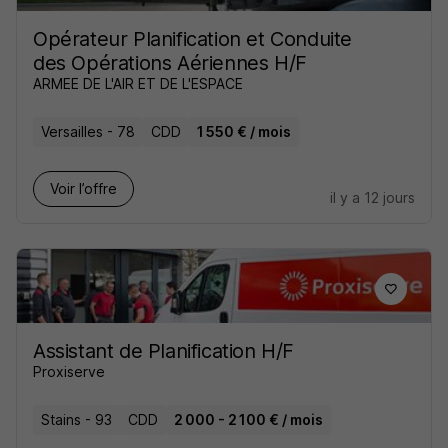
Opérateur Planification et Conduite
des Opérations Aériennes H/F
ARMEE DE L'AIR ET DE L'ESPACE
Versailles - 78
CDD
1 550 € / mois
Voir l’offre
il y a 12 jours
Assistant de Planification H/F
Proxiserve
Stains - 93
CDD
2 000 - 2 100 € / mois