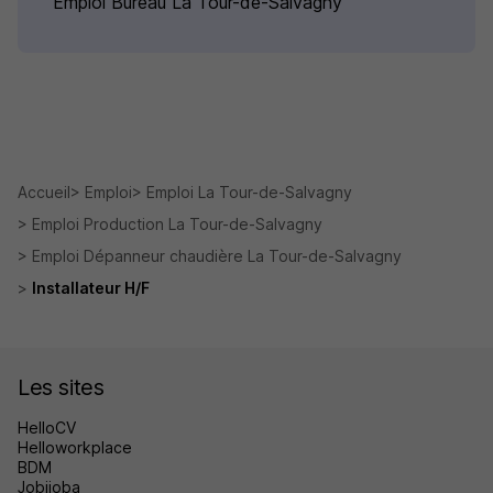
Emploi Bureau La Tour-de-Salvagny
Accueil
Emploi
Emploi La Tour-de-Salvagny
Emploi Production La Tour-de-Salvagny
Emploi Dépanneur chaudière La Tour-de-Salvagny
Installateur H/F
Les sites
HelloCV
Helloworkplace
BDM
Jobijoba