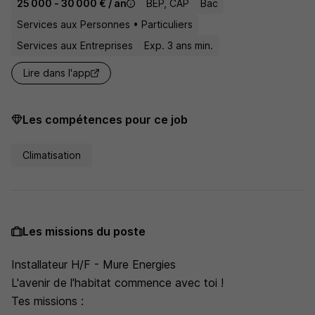
25 000 - 30 000 € / an
BEP, CAP
Bac
Services aux Personnes • Particuliers
Services aux Entreprises
Exp. 3 ans min.
Lire dans l'app
Les compétences pour ce job
Climatisation
Les missions du poste
Installateur H/F - Mure Energies
L'avenir de l'habitat commence avec toi !
Tes missions :