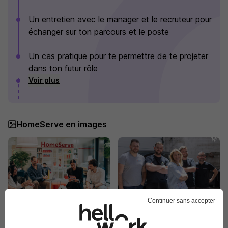
Un entretien avec le manager et le recruteur pour
échanger sur ton parcours et le poste
Un cas pratique pour te permettre de te projeter
dans ton futur rôle
Voir plus
HomeServe en images
Continuer sans accepter