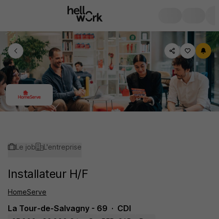
Le job
L'entreprise
Installateur H/F
HomeServe
La Tour-de-Salvagny - 69
CDI