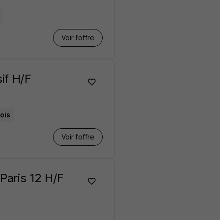
Voir l’offre
sif H/F
mois
Voir l’offre
 Paris 12 H/F