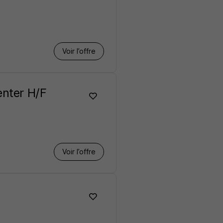
Voir l’offre
enter H/F
Voir l’offre