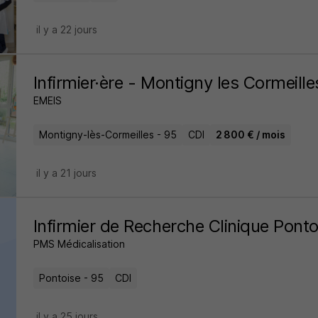
il y a 22 jours
Infirmier·ère - Montigny les Cormeill
EMEIS
Montigny-lès-Cormeilles - 95
CDI
2 800 € / mois
il y a 21 jours
Infirmier de Recherche Clinique Pont
PMS Médicalisation
Pontoise - 95
CDI
il y a 25 jours