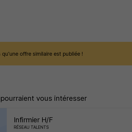
qu'une offre similaire est publiée !
 pourraient vous intéresser
Infirmier H/F
RÉSEAU TALENTS