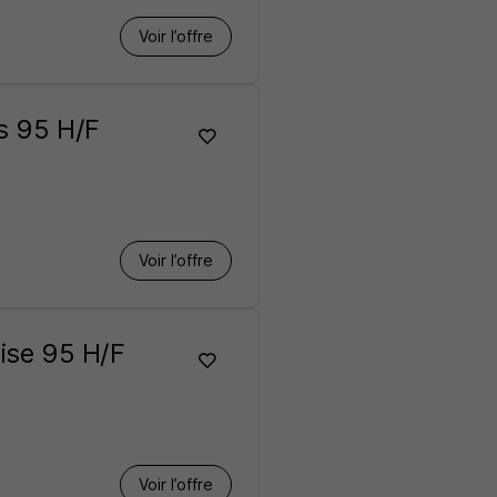
Voir l’offre
es 95 H/F
Voir l’offre
oise 95 H/F
Voir l’offre