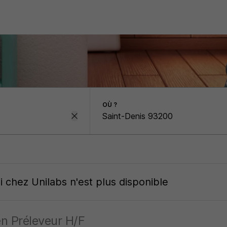
OÙ ?
oi
chez
Unilabs
n'est plus disponible
en Préleveur H/F