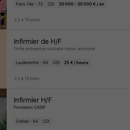
Paris 14e - 75
CDI
30 000 - 35 000 € / an
il y a 15 jours
Infirmier de H/F
Cette entreprise souhaite rester anonyme
Lavilletertre - 60
CDI
25 € / heure
il y a 13 jours
Infirmier H/F
Fondation CASIP
Créteil - 94
CDI