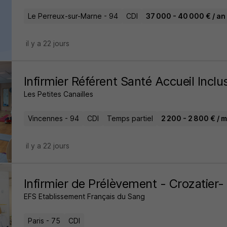
Le Perreux-sur-Marne - 94
CDI
37 000 - 40 000 € / an
il y a 22 jours
Infirmier Référent Santé Accueil Inclu
Les Petites Canailles
Vincennes - 94
CDI
Temps partiel
2 200 - 2 800 € / 
il y a 22 jours
Infirmier de Prélèvement - Crozatier-
EFS Etablissement Français du Sang
Paris - 75
CDI