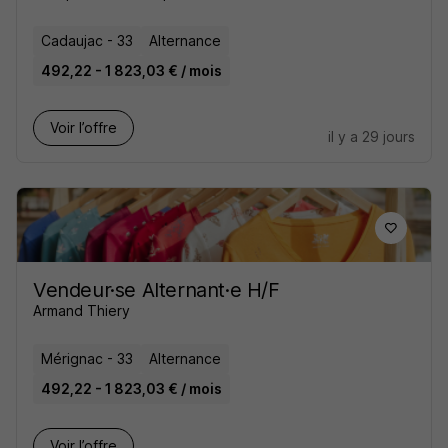
Cadaujac - 33
Alternance
492,22 - 1 823,03 € / mois
Voir l’offre
il y a 29 jours
Vendeur·se Alternant·e H/F
Armand Thiery
Mérignac - 33
Alternance
492,22 - 1 823,03 € / mois
Voir l’offre