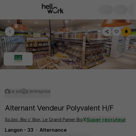
Le job
L'entreprise
Alternant Vendeur Polyvalent H/F
Super recruteur
So.bio, Bio c’ Bon, Le Grand Panier Bio
Langon - 33
Alternance