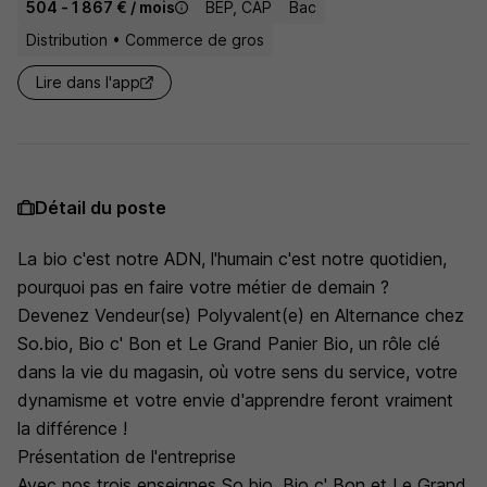
504 - 1 867 € / mois
BEP, CAP
Bac
Distribution • Commerce de gros
Lire dans l'app
Détail du poste
La bio c'est notre ADN, l'humain c'est notre quotidien,
pourquoi pas en faire votre métier de demain ?
Devenez Vendeur(se) Polyvalent(e) en Alternance chez
So.bio, Bio c' Bon et Le Grand Panier Bio, un rôle clé
dans la vie du magasin, où votre sens du service, votre
dynamisme et votre envie d'apprendre feront vraiment
la différence !
Présentation de l'entreprise
Avec nos trois enseignes So.bio, Bio c' Bon et Le Grand