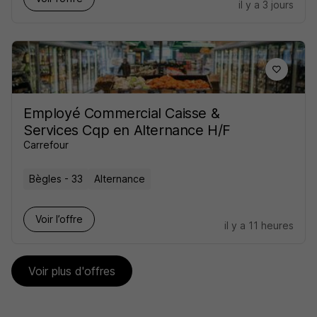
il y a 3 jours
Employé Commercial Caisse &
Services Cqp en Alternance H/F
Carrefour
Bègles - 33
Alternance
Voir l’offre
il y a 11 heures
Voir plus d'offres