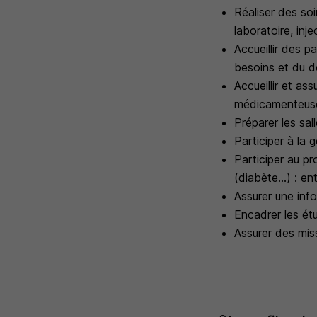
Réaliser des soi
laboratoire, inj
Accueillir des 
besoins et du d
Accueillir et a
médicamenteuse
Préparer les sal
Participer à la 
Participer au p
(diabète...) : e
Assurer une info
Encadrer les étu
Assurer des mis