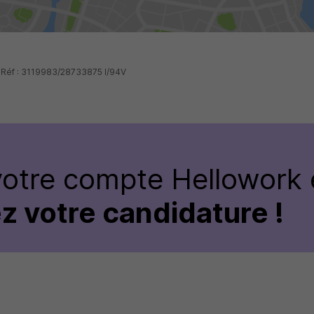
- Réf : 3119983/28733875 I/94V
votre compte Hellowork 
z votre candidature !