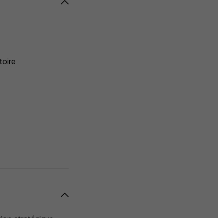
toire