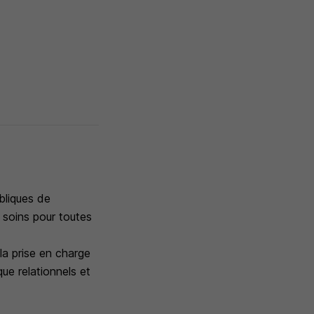
ubliques de
x soins pour toutes
la prise en charge
que relationnels et