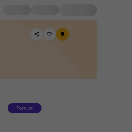
Postuler