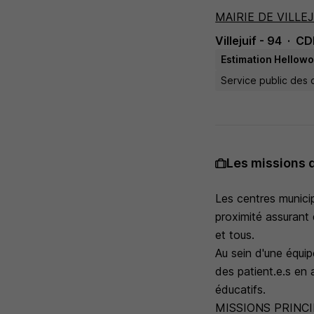
MAIRIE DE VILLE
Villejuif - 94
CD
Estimation Hellowor
Service public des co
Les missions 
Les centres municip
proximité assurant 
et tous.
Au sein d'une équip
des patient.e.s en 
éducatifs.
MISSIONS PRINCI