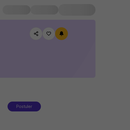
Postuler