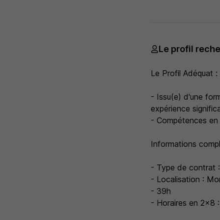
Le profil rech
Le Profil Adéquat :
- Issu(e) d'une for
expérience significa
- Compétences en 
Informations compl
- Type de contrat 
- Localisation : Mor
- 39h
- Horaires en 2x8 :