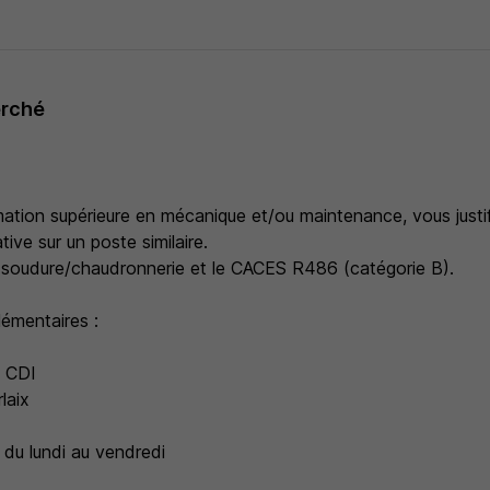
erché
mation supérieure en mécanique et/ou maintenance, vous justi
tive sur un poste similaire.
soudure/chaudronnerie et le CACES R486 (catégorie B).
émentaires :
: CDI
laix
 du lundi au vendredi