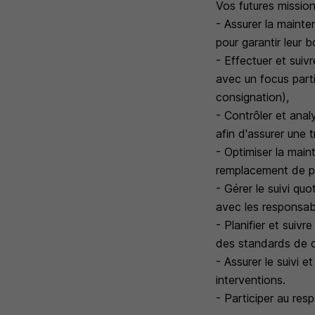
Vos futures mission
- Assurer la mainte
pour garantir leur
- Effectuer et suiv
avec un focus parti
consignation),
- Contrôler et ana
afin d'assurer une t
- Optimiser la main
remplacement de pi
- Gérer le suivi qu
avec les responsab
- Planifier et suivr
des standards de q
- Assurer le suivi 
interventions.
- Participer au res