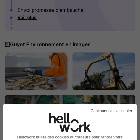
Envoi promesse d'embauche
Voir plus
Guyot Environnement en images
Continuer sans accepter
Hellowork utilise des cookies ou traceurs pour rendre votre