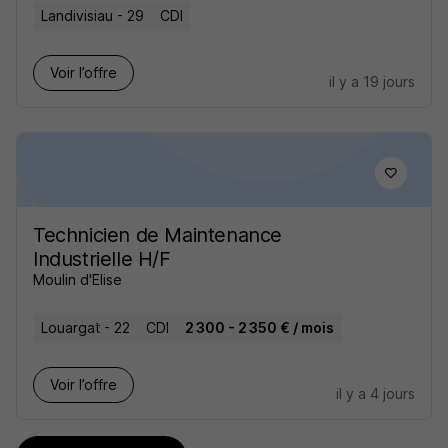
Landivisiau - 29
CDI
Voir l’offre
il y a 19 jours
Technicien de Maintenance
Industrielle H/F
Moulin d'Elise
Louargat - 22
CDI
2 300 - 2 350 € / mois
Voir l’offre
il y a 4 jours