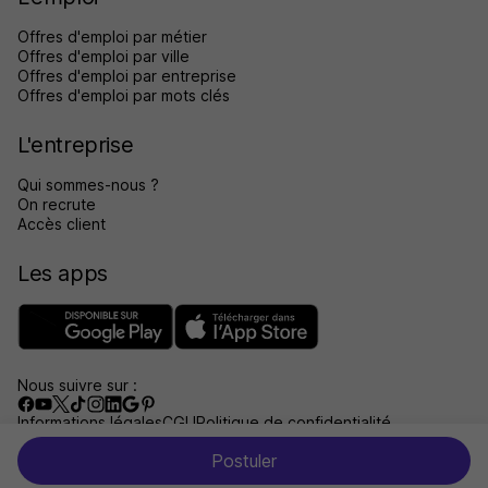
Offres d'emploi par métier
Offres d'emploi par ville
Offres d'emploi par entreprise
Offres d'emploi par mots clés
L'entreprise
Qui sommes-nous ?
On recrute
Accès client
Les apps
Nous suivre sur :
Informations légales
CGU
Politique de confidentialité
Gérer les traceurs
Accessibilité : non conforme
Postuler
Aide et contact