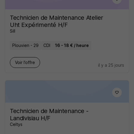
Technicien de Maintenance Atelier
Uht Expérimenté H/F
Sill
Plouvien - 29
CDI
16 - 18 € / heure
Voir l’offre
il y a 25 jours
Technicien de Maintenance -
Landivisiau H/F
Celtys