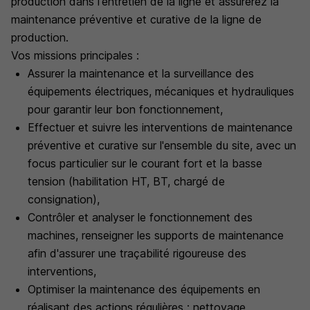
production dans l'entretien de la ligne et assurerez la
maintenance préventive et curative de la ligne de
production.
Vos missions principales :
Assurer la maintenance et la surveillance des
équipements électriques, mécaniques et hydrauliques
pour garantir leur bon fonctionnement,
Effectuer et suivre les interventions de maintenance
préventive et curative sur l'ensemble du site, avec un
focus particulier sur le courant fort et la basse
tension (habilitation HT, BT, chargé de
consignation),
Contrôler et analyser le fonctionnement des
machines, renseigner les supports de maintenance
afin d'assurer une traçabilité rigoureuse des
interventions,
Optimiser la maintenance des équipements en
réalisant des actions régulières : nettoyage,