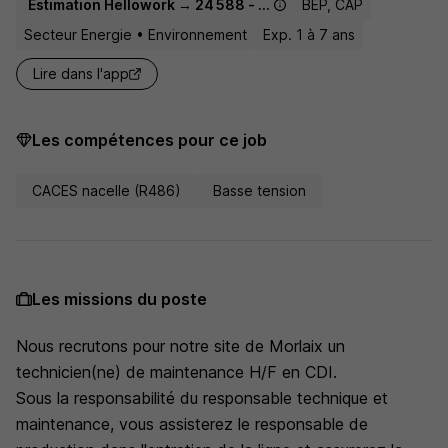
Estimation Hellowork → 24 588 - 32 500 € / an
BEP, CAP
Secteur Energie • Environnement
Exp. 1 à 7 ans
Lire dans l'app
Les compétences pour ce job
CACES nacelle (R486)
Basse tension
Les missions du poste
Nous recrutons pour notre site de Morlaix un
technicien(ne) de maintenance H/F en CDI.
Sous la responsabilité du responsable technique et
maintenance, vous assisterez le responsable de