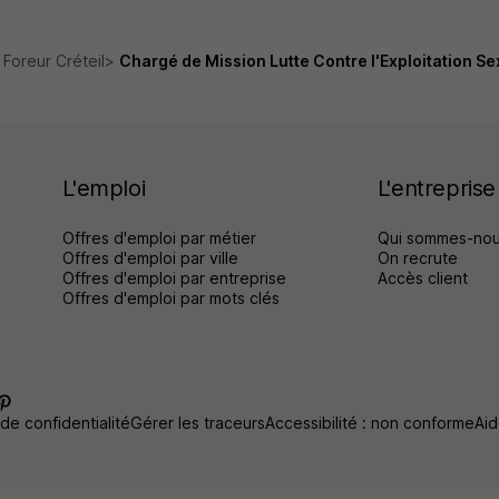
 Foreur Créteil
Chargé de Mission Lutte Contre l'Exploitation Se
L'emploi
L'entreprise
Offres d'emploi par métier
Qui sommes-nou
Offres d'emploi par ville
On recrute
Offres d'emploi par entreprise
Accès client
Offres d'emploi par mots clés
 de confidentialité
Gérer les traceurs
Accessibilité : non conforme
Aid