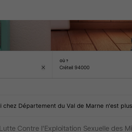
OÙ ?
oi
chez
Département du Val de Marne
n'est plu
utte Contre l'Exploitation Sexuelle des M