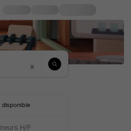
s disponible
ineurs H/F