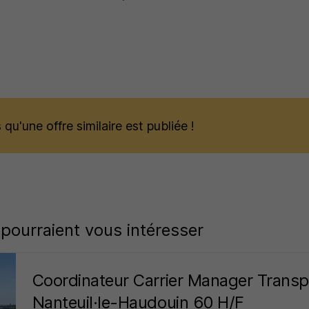
qu'une offre similaire est publiée !
 pourraient vous intéresser
Coordinateur Carrier Manager Transp
Nanteuil·le-Haudouin 60 H/F