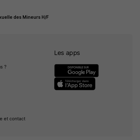
xuelle des Mineurs H/F
Les apps
s ?
e et contact