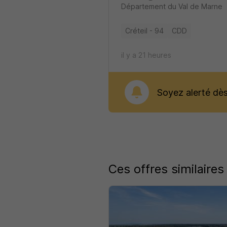
Département du Val de Marne
Créteil - 94
CDD
il y a 21 heures
Soyez alerté dès 
Ces offres similaires