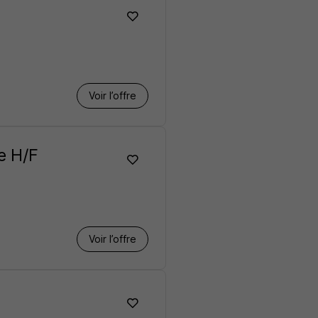
Voir l’offre
e H/F
Voir l’offre