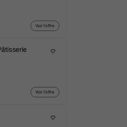
Voir l’offre
âtisserie
Voir l’offre