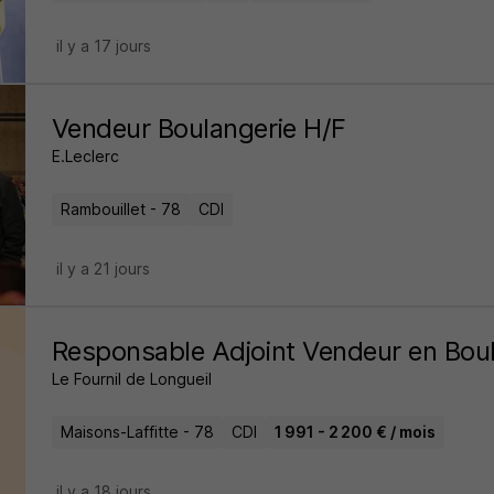
il y a 17 jours
Vendeur Boulangerie H/F
E.Leclerc
Rambouillet - 78
CDI
il y a 21 jours
Responsable Adjoint Vendeur en Boul
Le Fournil de Longueil
Maisons-Laffitte - 78
CDI
1 991 - 2 200 € / mois
il y a 18 jours