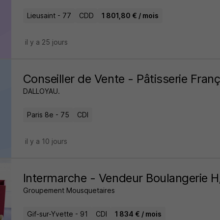
Lieusaint - 77
CDD
1 801,80 € / mois
il y a 25 jours
Conseiller de Vente - Pâtisserie Fran
DALLOYAU.
Paris 8e - 75
CDI
il y a 10 jours
Intermarche - Vendeur Boulangerie H
Groupement Mousquetaires
Gif-sur-Yvette - 91
CDI
1 834 € / mois