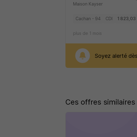
Maison Kayser
Cachan - 94
CDI
1 823,03 
plus de 1 mois
Soyez alerté dès 
Ces offres similaires