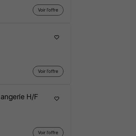
Voir l’offre
Voir l’offre
angerie H/F
Voir l’offre