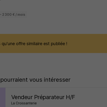
- 2 300 € / mois
qu'une offre similaire est publiée !
 pourraient vous intéresser
Vendeur Préparateur H/F
La Croissanterie