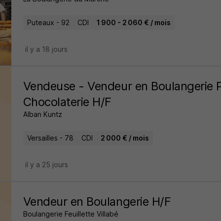
Puteaux - 92
CDI
1 900 - 2 060 € / mois
il y a 18 jours
Vendeuse - Vendeur en Boulangerie P
Chocolaterie H/F
Alban Kuntz
Versailles - 78
CDI
2 000 € / mois
il y a 25 jours
Vendeur en Boulangerie H/F
Boulangerie Feuillette Villabé