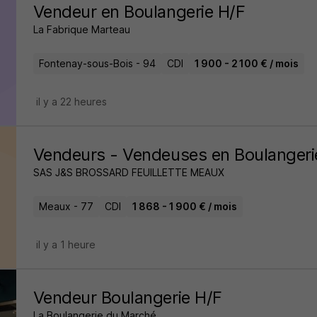
Vendeur en Boulangerie H/F
La Fabrique Marteau
Fontenay-sous-Bois - 94
CDI
1 900 - 2 100 € / mois
il y a 22 heures
Vendeurs - Vendeuses en Boulangeri
SAS J&S BROSSARD FEUILLETTE MEAUX
Meaux - 77
CDI
1 868 - 1 900 € / mois
il y a 1 heure
Vendeur Boulangerie H/F
La Boulangerie du Marché