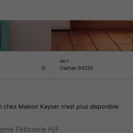
OÙ ?
oi
chez
Maison Kayser
n'est plus disponible
erie Pâtisserie H/F