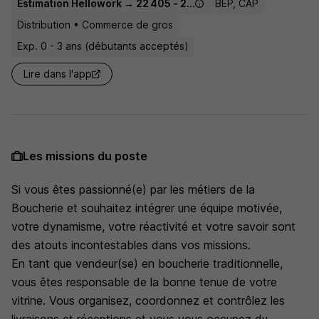
Estimation Hellowork → 22 405 - 22 970 € / an
BEP, CAP
Distribution • Commerce de gros
Exp. 0 - 3 ans (débutants acceptés)
Lire dans l'app
Les missions du poste
Si vous êtes passionné(e) par les métiers de la
Boucherie et souhaitez intégrer une équipe motivée,
votre dynamisme, votre réactivité et votre savoir sont
des atouts incontestables dans vos missions.
En tant que vendeur(se) en boucherie traditionnelle,
vous êtes responsable de la bonne tenue de votre
vitrine. Vous organisez, coordonnez et contrôlez les