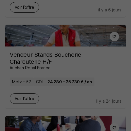
Voir l’offre
il y a 6 jours
Vendeur Stands Boucherie
Charcuterie H/F
Auchan Retail France
Metz - 57
CDI
24 280 - 25 730 € / an
Voir l’offre
il y a 24 jours