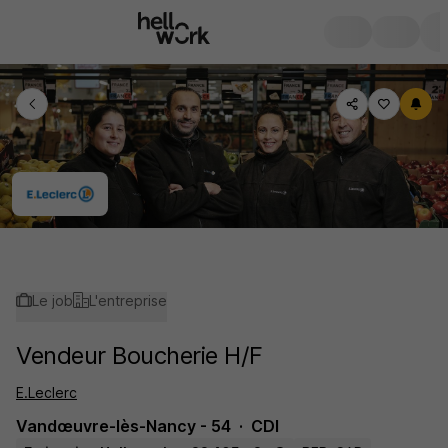
Le job
L'entreprise
Vendeur Boucherie H/F
E.Leclerc
Vandœuvre-lès-Nancy - 54
CDI