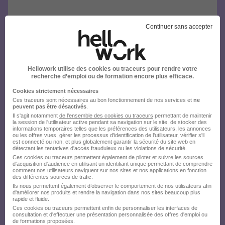
Continuer sans accepter
Hellowork utilise des cookies ou traceurs pour rendre votre
recherche d’emploi ou de formation encore plus efficace.
Cookies strictement nécessaires
Ces traceurs sont nécessaires au bon fonctionnement de nos services et
ne
peuvent pas être désactivés
.
Il s'agit notamment
de l'ensemble des cookies ou traceurs
permettant de maintenir
la session de l'utilisateur active pendant sa navigation sur le site, de stocker des
informations temporaires telles que les préférences des utilisateurs, les annonces
ou les offres vues, gérer les processus d'identification de l'utilisateur, vérifier s'il
est connecté ou non, et plus globalement garantir la sécurité du site web en
détectant les tentatives d'accès frauduleux ou les violations de sécurité.
Ces cookies ou traceurs permettent également de piloter et suivre les sources
d'acquisition d'audience en utilisant un identifiant unique permettant de comprendre
comment nos utilisateurs naviguent sur nos sites et nos applications en fonction
des différentes sources de trafic.
Ils nous permettent également d’observer le comportement de nos utilisateurs afin
d'améliorer nos produits et rendre la navigation dans nos sites beaucoup plus
rapide et fluide.
Ces cookies ou traceurs permettent enfin de personnaliser les interfaces de
consultation et d'effectuer une présentation personnalisée des offres d'emploi ou
de formations proposées.