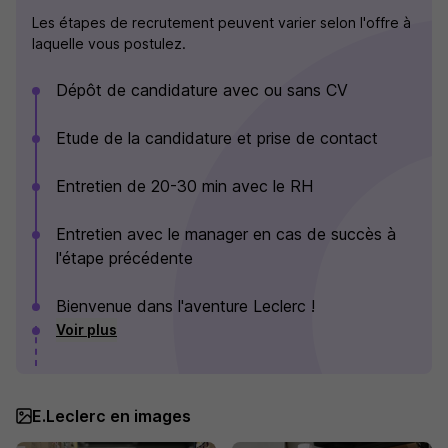
Les étapes de recrutement peuvent varier selon l'offre à
laquelle vous postulez.
Dépôt de candidature avec ou sans CV
Etude de la candidature et prise de contact
Entretien de 20-30 min avec le RH
Entretien avec le manager en cas de succès à
l'étape précédente
Bienvenue dans l'aventure Leclerc !
Voir plus
E.Leclerc en images