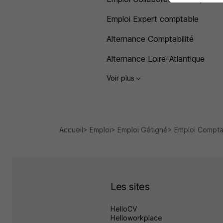
Emploi Expert comptable
Alternance Comptabilité
Alternance Loire-Atlantique
Voir plus
Accueil
Emploi
Emploi Gétigné
Emploi Comptab
Les sites
HelloCV
Helloworkplace