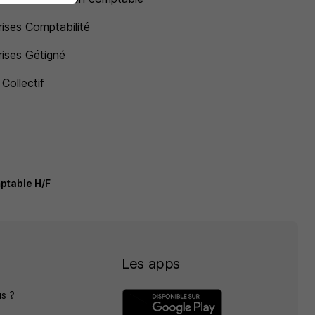
rises Comptabilité
rises Gétigné
Collectif
ptable H/F
Les apps
s ?