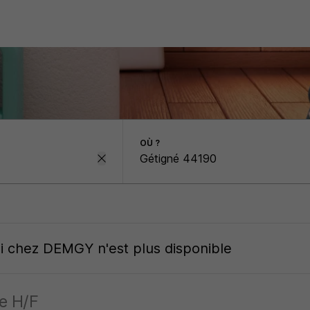
OÙ ?
oi
chez
DEMGY
n'est plus disponible
e H/F