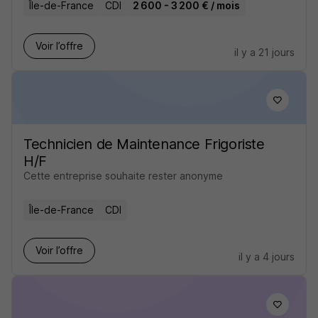
Île-de-France
CDI
2 600 - 3 200 € / mois
Voir l’offre
il y a 21 jours
Technicien de Maintenance Frigoriste
H/F
Cette entreprise souhaite rester anonyme
Île-de-France
CDI
Voir l’offre
il y a 4 jours