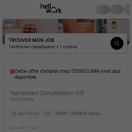
TROUVER MON JOB
Technicien climatisation • 1 contrat
Cette offre d'emploi
chez
COGECLIMA
n'est plus
disponible
Technicien Climatisation H/F
COGECLIMA
Île-de-France
CDI
2 000 - 2 800 € / mois
plus de 1 mois