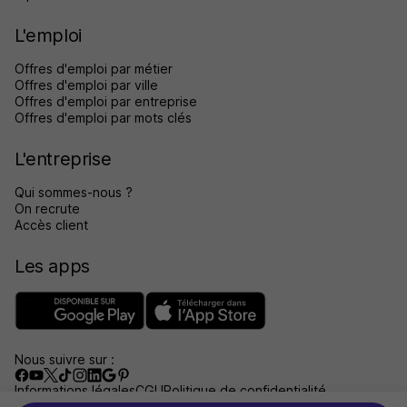
L'emploi
Offres d'emploi par métier
Offres d'emploi par ville
Offres d'emploi par entreprise
Offres d'emploi par mots clés
L'entreprise
Qui sommes-nous ?
On recrute
Accès client
Les apps
Nous suivre sur :
Informations légales
CGU
Politique de confidentialité
Gérer les traceurs
Accessibilité : non conforme