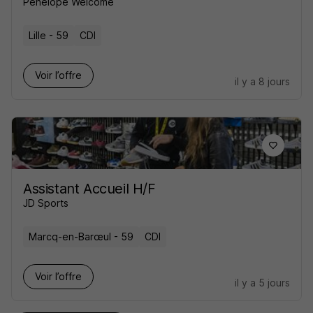
Penelope Welcome
Lille - 59
CDI
Voir l’offre
il y a 8 jours
Assistant Accueil H/F
JD Sports
Marcq-en-Barœul - 59
CDI
Voir l’offre
il y a 5 jours