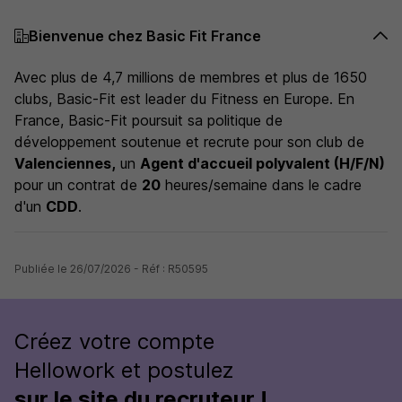
Bienvenue chez Basic Fit France
Avec plus de 4,7 millions de membres et plus de 1650
clubs, Basic-Fit est leader du Fitness en Europe. En
France, Basic-Fit poursuit sa politique de
développement soutenue et recrute pour son club de
Valenciennes
,
un
Agent d'accueil polyvalent (H/F/N)
pour un contrat de
20
heures/semaine dans le cadre
d'un
CDD
.
Publiée le 26/07/2026 - Réf : R50595
Créez votre compte
Hellowork et postulez
sur le site du recruteur !