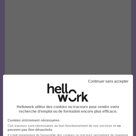
Continuer sans accepter
Hellowork utilise des cookies ou traceurs pour rendre votre
recherche d’emploi ou de formation encore plus efficace.
Cookies strictement nécessaires
Ces traceurs sont nécessaires au bon fonctionnement de nos services et
ne
peuvent pas être désactivés
.
Il s'agit notamment
de l'ensemble des cookies ou traceurs
permettant de maintenir