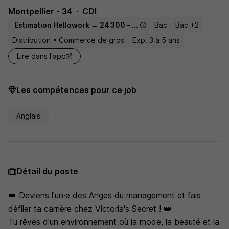
Montpellier - 34
CDI
Estimation Hellowork → 24 300 - 27 804 € / an
Bac
Bac +2
Distribution • Commerce de gros
Exp. 3 à 5 ans
Lire dans l'app
Les compétences pour ce job
Anglais
Détail du poste
👑 Deviens l'un·e des Anges du management et fais
défiler ta carrière chez Victoria's Secret ! 👑
Tu rêves d'un environnement où la mode, la beauté et la