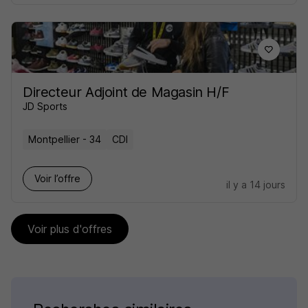
Directeur Adjoint de Magasin H/F
JD Sports
Montpellier - 34
CDI
Voir l’offre
il y a 14 jours
Voir plus d'offres