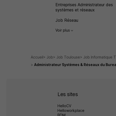
Entreprises Administrateur des
systèmes et réseaux
Job Réseau
Voir plus
Accueil
Job
Job Toulouse
Job Informatique 
Administrateur Systèmes & Réseaux du Bure
Les sites
HelloCV
Helloworkplace
BDM