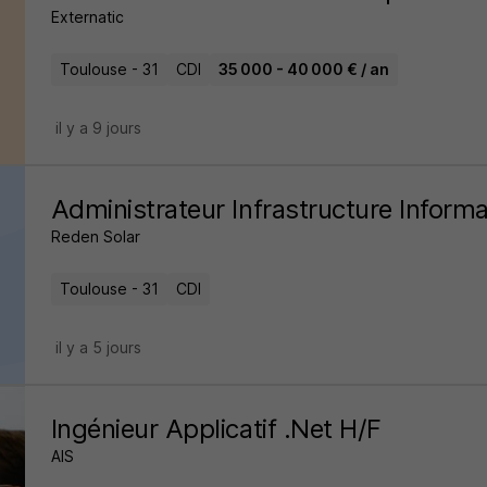
Externatic
Toulouse - 31
CDI
35 000 - 40 000 € / an
il y a 9 jours
Administrateur Infrastructure Inform
Reden Solar
Toulouse - 31
CDI
il y a 5 jours
Ingénieur Applicatif .Net H/F
AIS