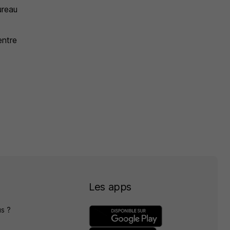
ureau
ntre
Les apps
s ?