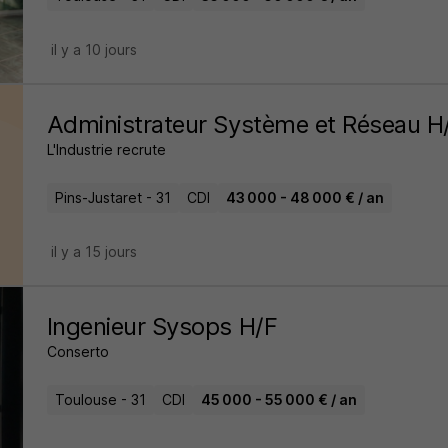
il y a 10 jours
Administrateur Système et Réseau H
L'Industrie recrute
Pins-Justaret - 31
CDI
43 000 - 48 000 € / an
il y a 15 jours
Ingenieur Sysops H/F
Conserto
Toulouse - 31
CDI
45 000 - 55 000 € / an