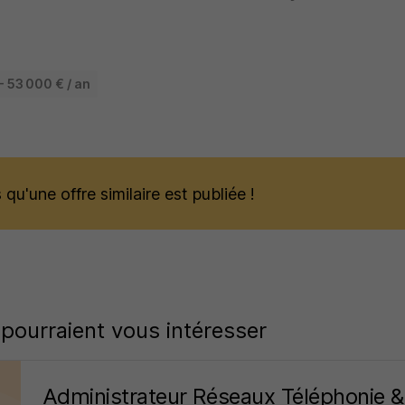
- 53 000 € / an
qu'une offre similaire est publiée !
 pourraient vous intéresser
Administrateur Réseaux Téléphonie 