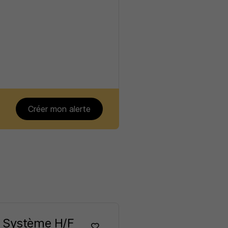
Créer mon alerte
& Système H/F