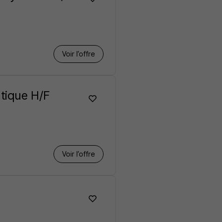
Voir l’offre
atique H/F
Voir l’offre