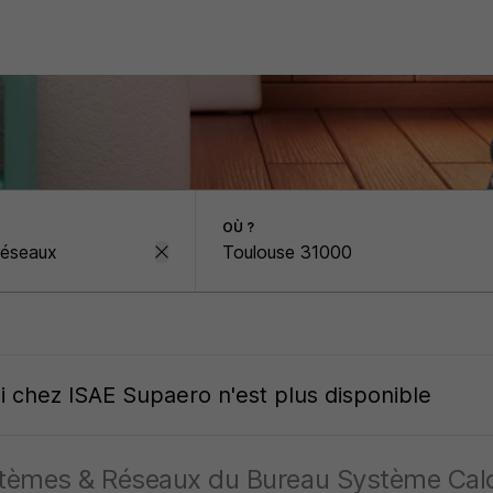
OÙ ?
oi
chez
ISAE Supaero
n'est plus disponible
stèmes & Réseaux du Bureau Système Calc