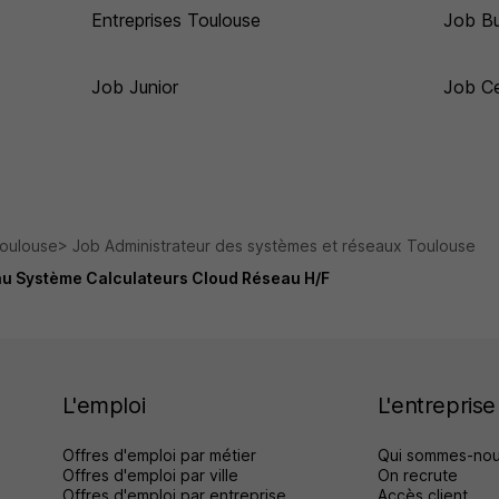
Entreprises Toulouse
Job B
Job Junior
Job Ce
Toulouse
Job Administrateur des systèmes et réseaux Toulouse
au Système Calculateurs Cloud Réseau H/F
L'emploi
L'entreprise
Offres d'emploi par métier
Qui sommes-nou
Offres d'emploi par ville
On recrute
Offres d'emploi par entreprise
Accès client