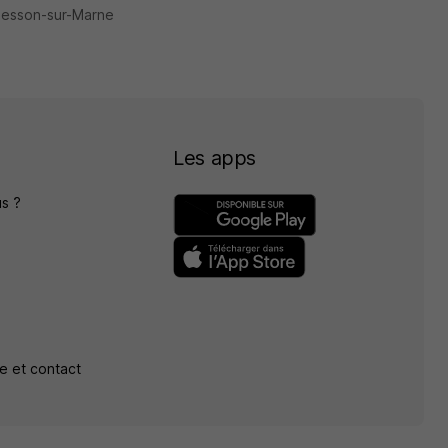
messon-sur-Marne
Les apps
s ?
e et contact