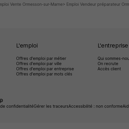
mploi Vente Ormesson-sur-Marne
Emploi Vendeur préparateur Or
L'emploi
L'entreprise
Offres d'emploi par métier
Qui sommes-nou
Offres d'emploi par ville
On recrute
Offres d'emploi par entreprise
Accès client
Offres d'emploi par mots clés
 de confidentialité
Gérer les traceurs
Accessibilité : non conforme
Aid