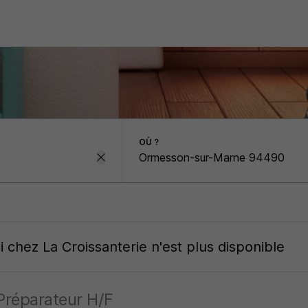
OÙ ?
oi
chez
La Croissanterie
n'est plus disponible
Préparateur H/F