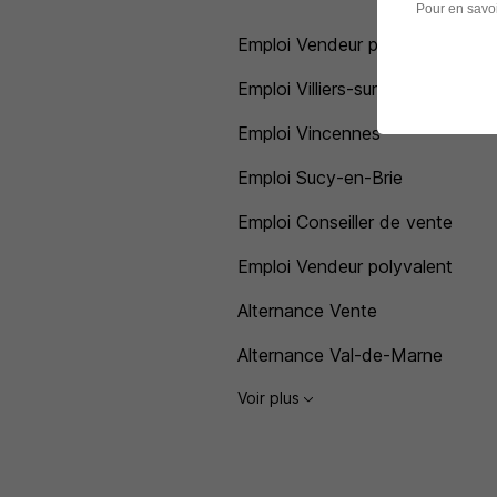
Pour en savoi
Emploi Vendeur préparateur
Emploi Villiers-sur-Marne
Emploi Vincennes
Emploi Sucy-en-Brie
Emploi Conseiller de vente
Emploi Vendeur polyvalent
Alternance Vente
Alternance Val-de-Marne
Voir plus