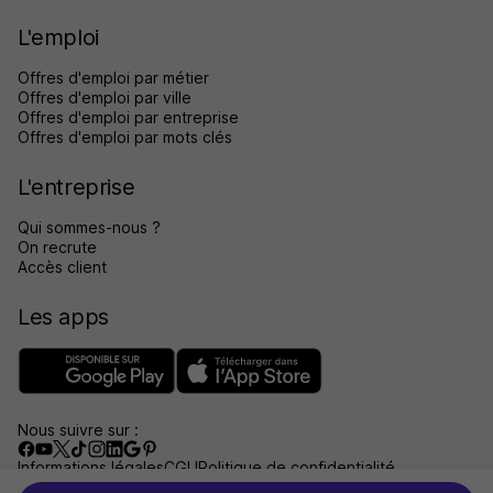
L'emploi
Offres d'emploi par métier
Offres d'emploi par ville
Offres d'emploi par entreprise
Offres d'emploi par mots clés
L'entreprise
Qui sommes-nous ?
On recrute
Accès client
Les apps
Nous suivre sur :
Informations légales
CGU
Politique de confidentialité
Gérer les traceurs
Accessibilité : non conforme