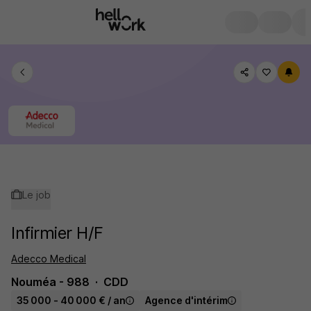
Le job
Infirmier H/F
Adecco Medical
Nouméa - 988
CDD
35 000 - 40 000 € / an
Agence d'intérim