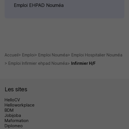
Emploi EHPAD Nouméa
Accueil
Emploi
Emploi Nouméa
Emploi Hospitalier Nouméa
Emploi Infirmier ehpad Nouméa
Infirmier H/F
Les sites
HelloCV
Helloworkplace
BDM
Jobijoba
Maformation
Diplomeo