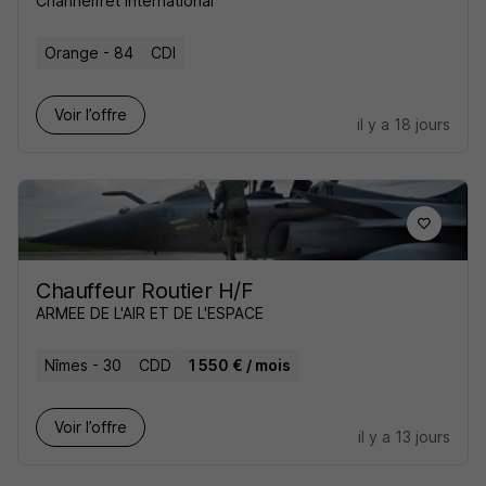
Channelfret International
Orange - 84
CDI
Voir l’offre
il y a 18 jours
Chauffeur Routier H/F
ARMEE DE L'AIR ET DE L'ESPACE
Nîmes - 30
CDD
1 550 € / mois
Voir l’offre
il y a 13 jours