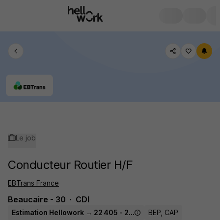
Le job
Conducteur Routier H/F
EBTrans France
Beaucaire - 30
CDI
Estimation Hellowork → 22 405 - 24 450 € / an
BEP, CAP