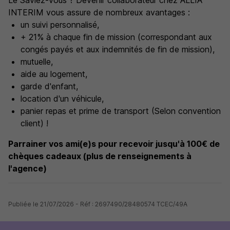
Le Saviez-vous ? Devenir collaborateur chez ALLIA
INTERIM vous assure de nombreux avantages :
un suivi personnalisé,
+ 21% à chaque fin de mission (correspondant aux
congés payés et aux indemnités de fin de mission),
mutuelle,
aide au logement,
garde d'enfant,
location d'un véhicule,
panier repas et prime de transport (Selon convention
client) !
Parrainer vos ami(e)s pour recevoir jusqu'à 100€ de
chèques cadeaux (plus de renseignements à
l'agence)
Publiée le 21/07/2026 - Réf : 2697490/28480574 TCEC/49A