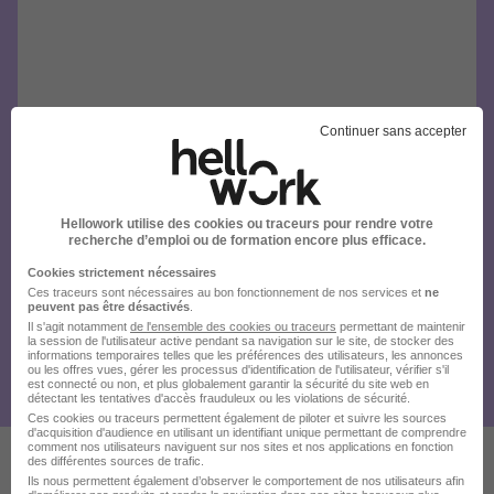
Continuer sans accepter
Hellowork utilise des cookies ou traceurs pour rendre votre
recherche d’emploi ou de formation encore plus efficace.
Cookies strictement nécessaires
Ces traceurs sont nécessaires au bon fonctionnement de nos services et
ne
peuvent pas être désactivés
.
Il s'agit notamment
de l'ensemble des cookies ou traceurs
permettant de maintenir
la session de l'utilisateur active pendant sa navigation sur le site, de stocker des
informations temporaires telles que les préférences des utilisateurs, les annonces
ou les offres vues, gérer les processus d'identification de l'utilisateur, vérifier s'il
est connecté ou non, et plus globalement garantir la sécurité du site web en
détectant les tentatives d'accès frauduleux ou les violations de sécurité.
Ces cookies ou traceurs permettent également de piloter et suivre les sources
d'acquisition d'audience en utilisant un identifiant unique permettant de comprendre
comment nos utilisateurs naviguent sur nos sites et nos applications en fonction
des différentes sources de trafic.
Ils nous permettent également d’observer le comportement de nos utilisateurs afin