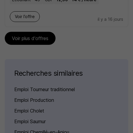
Voir l’offre
il y a 16 jours
Voir plus d'offres
Recherches similaires
Emploi Tourneur traditionnel
Emploi Production
Emploi Cholet
Emploi Saumur
Emploi Chemillé-en-Anjou