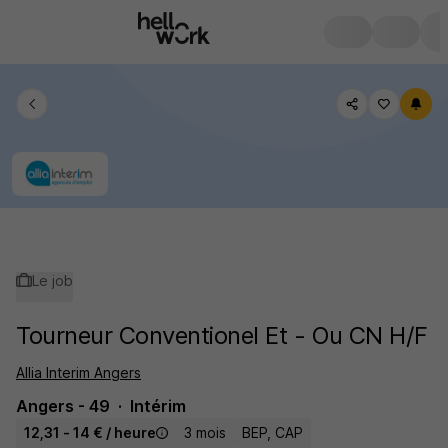
Le job
Tourneur Conventionel Et - Ou CN H/F
Allia Interim Angers
Angers - 49
Intérim
12,31 - 14 € / heure
3 mois
BEP, CAP