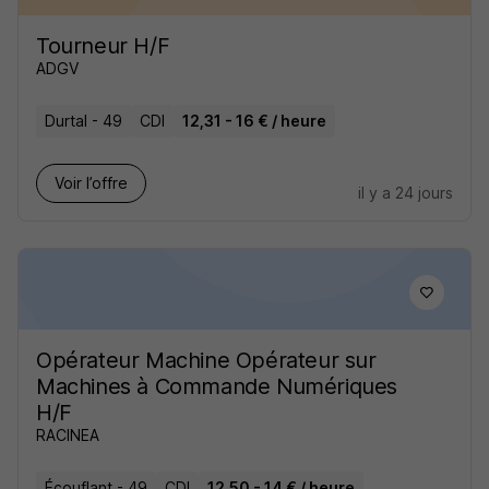
Tourneur H/F
ADGV
Durtal - 49
CDI
12,31 - 16 € / heure
Voir l’offre
il y a 24 jours
Opérateur Machine Opérateur sur
Machines à Commande Numériques
H/F
RACINEA
Écouflant - 49
CDI
12,50 - 14 € / heure