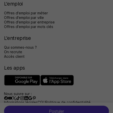
L'emploi
Offres d'emploi par métier
Offres d'emploi par ville
Offres d'emploi par entreprise
Offres d'emploi par mots clés
L'entreprise
Qui sommes-nous ?
On recrute
Accès client
Les apps
Nous suivre sur :
Informations légales
CGU
Politique de confidentialité
Gérer les traceurs
Accessibilité : non conforme
Postuler
Aide et contact