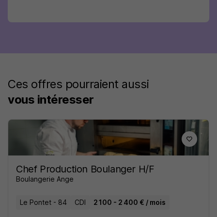
Ces offres pourraient aussi
vous intéresser
Chef Production Boulanger H/F
Boulangerie Ange
Le Pontet - 84
CDI
2 100 - 2 400 € / mois