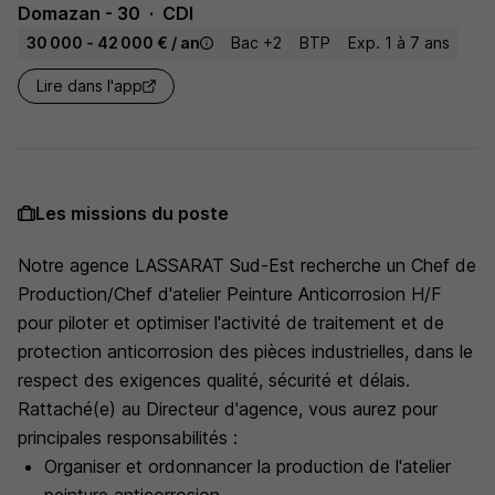
Domazan - 30
CDI
30 000 - 42 000 € / an
Bac +2
BTP
Exp. 1 à 7 ans
Lire dans l'app
Les missions du poste
Notre agence LASSARAT Sud-Est recherche un Chef de
Production/Chef d'atelier Peinture Anticorrosion H/F
pour piloter et optimiser l'activité de traitement et de
protection anticorrosion des pièces industrielles, dans le
respect des exigences qualité, sécurité et délais.
Rattaché(e) au Directeur d'agence, vous aurez pour
principales responsabilités :
Organiser et ordonnancer la production de l'atelier