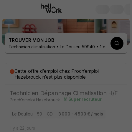
TROUVER MON JOB
Technicien climatisation • Le Doulieu 59940 • 1 contrat
Cette offre d'emploi
chez
Proch’emploi
Hazebrouck
n'est plus disponible
Technicien Dépannage Climatisation H/F
Super recruteur
Proch’emploi Hazebrouck
Le Doulieu - 59
CDI
3 000 - 4 500 € / mois
il y a 22 jours