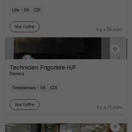
Lille - 59
CDI
Voir l’offre
il y a 28 jours
Technicien Frigoriste H/F
Ramery
Templemars - 59
CDI
Voir l’offre
il y a 15 jours