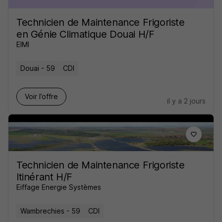
Technicien de Maintenance Frigoriste
en Génie Climatique Douai H/F
EIMI
Douai - 59
CDI
Voir l’offre
il y a 2 jours
Technicien de Maintenance Frigoriste
Itinérant H/F
Eiffage Energie Systèmes
Wambrechies - 59
CDI