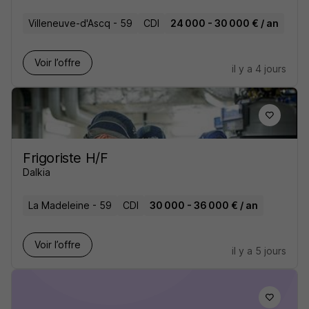
Villeneuve-d'Ascq - 59
CDI
24 000 - 30 000 € / an
Voir l’offre
il y a 4 jours
Frigoriste H/F
Dalkia
La Madeleine - 59
CDI
30 000 - 36 000 € / an
Voir l’offre
il y a 5 jours