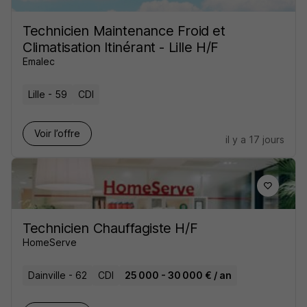
Technicien Maintenance Froid et
Climatisation Itinérant - Lille H/F
Emalec
Lille - 59
CDI
Voir l’offre
il y a 17 jours
Technicien Chauffagiste H/F
HomeServe
Dainville - 62
CDI
25 000 - 30 000 € / an