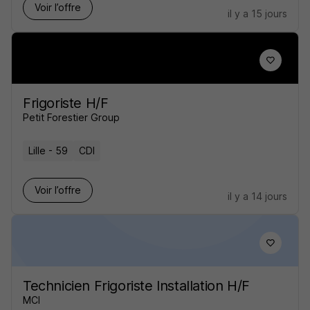
Voir l’offre
il y a 15 jours
Frigoriste H/F
Petit Forestier Group
Lille - 59
CDI
Voir l’offre
il y a 14 jours
Technicien Frigoriste Installation H/F
MCI