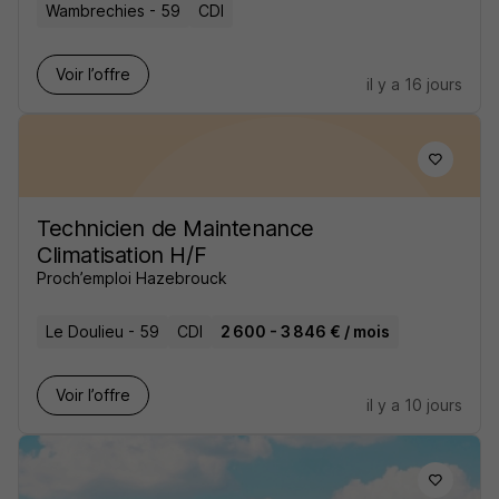
Wambrechies - 59
CDI
Voir l’offre
il y a 16 jours
Technicien de Maintenance
Climatisation H/F
Proch’emploi Hazebrouck
Le Doulieu - 59
CDI
2 600 - 3 846 € / mois
Voir l’offre
il y a 10 jours