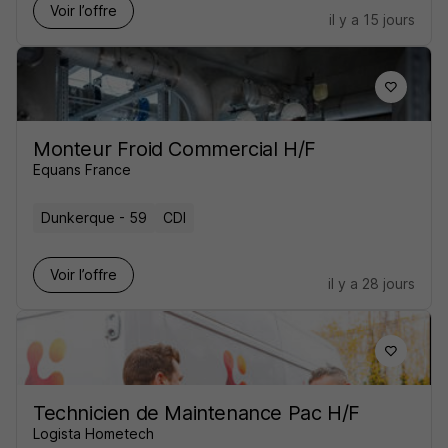
Voir l’offre
il y a 15 jours
Monteur Froid Commercial H/F
Equans France
Dunkerque - 59
CDI
Voir l’offre
il y a 28 jours
Technicien de Maintenance Pac H/F
Logista Hometech