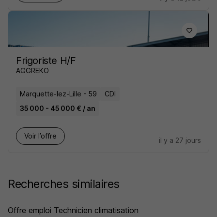
Frigoriste H/F
AGGREKO
Marquette-lez-Lille - 59
CDI
35 000 - 45 000 € / an
Voir l’offre
il y a 27 jours
Recherches similaires
Offre emploi Technicien climatisation