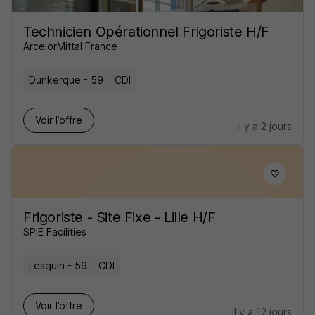
Technicien Opérationnel Frigoriste H/F
ArcelorMittal France
Dunkerque - 59
CDI
Voir l’offre
il y a 2 jours
Frigoriste - Site Fixe - Lille H/F
SPIE Facilities
Lesquin - 59
CDI
Voir l’offre
il y a 12 jours