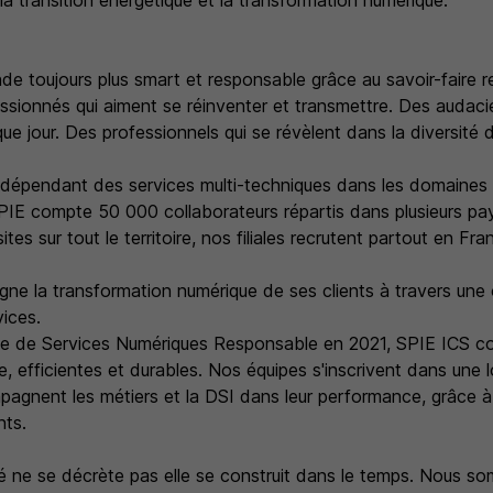
 transition énergétique et la transformation numérique.
e toujours plus smart et responsable grâce au savoir-faire 
ionnés qui aiment se réinventer et transmettre. Des audaci
e jour. Des professionnels qui se révèlent dans la diversité d
dépendant des services multi-techniques dans les domaines d
IE compte 50 000 collaborateurs répartis dans plusieurs p
es sur tout le territoire, nos filiales recrutent partout en Fra
e la transformation numérique de ses clients à travers une 
vices.
ise de Services Numériques Responsable en 2021, SPIE ICS c
e, efficientes et durables. Nos équipes s'inscrivent dans une 
pagnent les métiers et la DSI dans leur performance, grâce à
nts.
té ne se décrète pas elle se construit dans le temps. Nous 