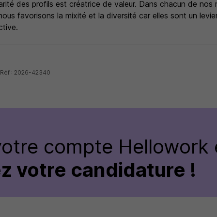
ité des profils est créatrice de valeur. Dans chacun de nos 
 nous favorisons la mixité et la diversité car elles sont un lev
ctive.
- Réf : 2026-42340
votre compte Hellowork 
z votre candidature !