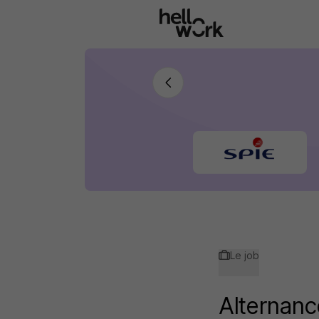
Aller au contenu principal
Le job
Alternanc