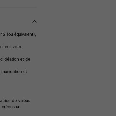
 2 (ou équivalent),
citent votre
d'idéation et de
ommunication et
trice de valeur.
s créons un