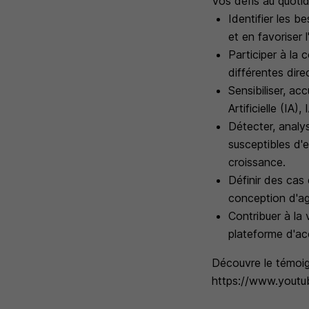
Vos défis au quotid
Identifier les b
et en favoriser 
Participer à la 
différentes dire
Sensibiliser, ac
Artificielle (IA
Détecter, analys
susceptibles d'
croissance.
Définir des cas
conception d'ag
Contribuer à la 
plateforme d'acc
Découvre le témoig
https://www.youtu