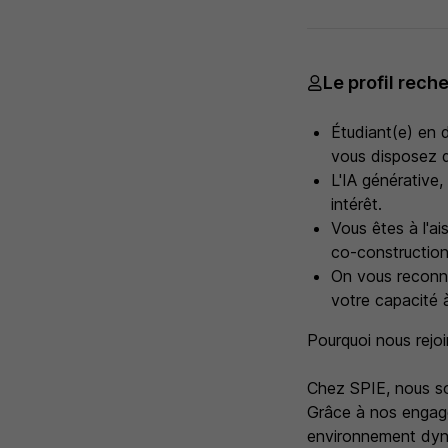
Le profil rech
Étudiant(e) en 
vous disposez d
L'IA générative
intérêt.
Vous êtes à l'a
co-construction
On vous reconna
votre capacité 
Pourquoi nous rejoi
Chez SPIE, nous so
Grâce à nos engagem
environnement dyn