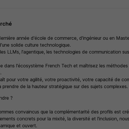
erché
dernière année d'école de commerce, d'ingénieur ou en Master
'une solide culture technologique.
, les LLMs, l'agentique, les technologies de communication sus
ise dans l'écosystème French Tech et maîtrisez les méthodes 
.
ît pour votre agilité, votre proactivité, votre capacité de c
à prendre de la hauteur stratégique sur des sujets complexes.
ndre ?
mmes convaincus que la complémentarité des profils est créa
ents concrets pour la mixité, la diversité et l'inclusion, nou
amique et ouvert.