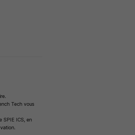
re.
French Tech vous
de SPIE ICS, en
vation.