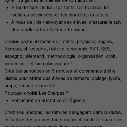
ligne ! Tu gardes la maitrise de ton activité :
À toi de fixer : le lieu, tes tarifs, tes horaires, les
matières enseignées et tes modalités de cours.
À nous de : de t'envoyer des élèves, d'assurer le suivi
des familles et de t'aider à te former.
Choisis parmi 50 matières : maths, physique, anglais,
français, philosophie, histoire, économie, SVT, SES,
espagnol, allemand, méthodologie, organisation, droit,
médecine... et bien plus encore !
Crée tes annonces en 5 minutes et commence à être
visible pour attirer des élèves de primaire, collège, lycée,
prépa, licence ou master.
Pourquoi choisir Les Sherpas ?
Rémunération attractive et régulière
Chez Les Sherpas, les familles s'engagent dans la durée,
et tu fixes tes propres tarifs en fonction de ton parcours