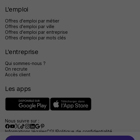
L'emploi
Offres d'emploi par métier
Offres d'emploi par ville
Offres d'emploi par entreprise
Offres d'emploi par mots clés
L'entreprise
Qui sommes-nous ?
On recrute
Accès client
Les apps
Nous suivre sur :
Informations légales
CGU
Politique de confidentialité
Gérer les traceurs
Accessibilité : non conforme