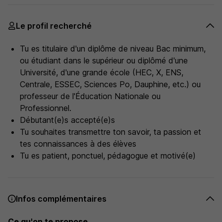
Le profil recherché
Tu es titulaire d'un diplôme de niveau Bac minimum,
ou étudiant dans le supérieur ou diplômé d'une
Université, d'une grande école (HEC, X, ENS,
Centrale, ESSEC, Sciences Po, Dauphine, etc.) ou
professeur de l'Éducation Nationale ou
Professionnel.
Débutant(e)s accepté(e)s
Tu souhaites transmettre ton savoir, ta passion et
tes connaissances à des élèves
Tu es patient, ponctuel, pédagogue et motivé(e)
Infos complémentaires
Ce qu'on te propose