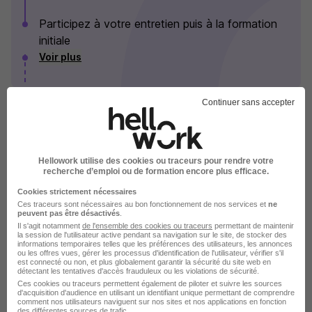
Participez à votre entretien puis à la formation
initiale
Voir plus
Continuer sans accepter
Les Sherpas en images
Hellowork utilise des cookies ou traceurs pour rendre votre
recherche d’emploi ou de formation encore plus efficace.
Cookies strictement nécessaires
Ces traceurs sont nécessaires au bon fonctionnement de nos services et
ne
peuvent pas être désactivés
.
Il s'agit notamment
de l'ensemble des cookies ou traceurs
permettant de maintenir
la session de l'utilisateur active pendant sa navigation sur le site, de stocker des
informations temporaires telles que les préférences des utilisateurs, les annonces
ou les offres vues, gérer les processus d'identification de l'utilisateur, vérifier s'il
est connecté ou non, et plus globalement garantir la sécurité du site web en
détectant les tentatives d'accès frauduleux ou les violations de sécurité.
Ces cookies ou traceurs permettent également de piloter et suivre les sources
d'acquisition d'audience en utilisant un identifiant unique permettant de comprendre
comment nos utilisateurs naviguent sur nos sites et nos applications en fonction
des différentes sources de trafic.