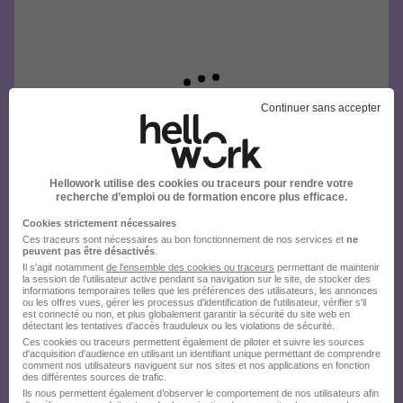
Continuer sans accepter
Hellowork utilise des cookies ou traceurs pour rendre votre
recherche d’emploi ou de formation encore plus efficace.
Cookies strictement nécessaires
Ces traceurs sont nécessaires au bon fonctionnement de nos services et
ne
peuvent pas être désactivés
.
Il s'agit notamment
de l'ensemble des cookies ou traceurs
permettant de maintenir
la session de l'utilisateur active pendant sa navigation sur le site, de stocker des
informations temporaires telles que les préférences des utilisateurs, les annonces
ou les offres vues, gérer les processus d'identification de l'utilisateur, vérifier s'il
est connecté ou non, et plus globalement garantir la sécurité du site web en
détectant les tentatives d'accès frauduleux ou les violations de sécurité.
Ces cookies ou traceurs permettent également de piloter et suivre les sources
d'acquisition d'audience en utilisant un identifiant unique permettant de comprendre
comment nos utilisateurs naviguent sur nos sites et nos applications en fonction
des différentes sources de trafic.
Ils nous permettent également d’observer le comportement de nos utilisateurs afin