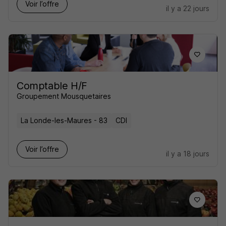
Voir l’offre
il y a 22 jours
Comptable H/F
Groupement Mousquetaires
La Londe-les-Maures - 83
CDI
Voir l’offre
il y a 18 jours