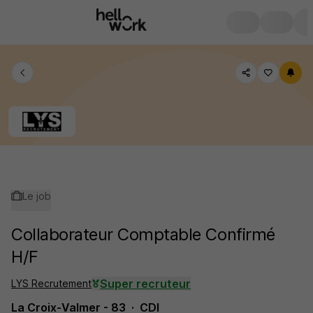
Le job
Collaborateur Comptable Confirmé
H/F
Super recruteur
LYS Recrutement
La Croix-Valmer - 83
CDI