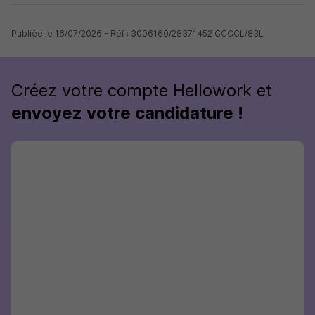
Publiée le 16/07/2026 - Réf : 3006160/28371452 CCCCL/83L
Créez votre compte Hellowork et
envoyez votre candidature !