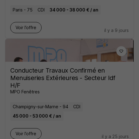
Paris - 75
CDI
34 000 - 38 000 € / an
Voir l’offre
il y a 9 jours
Conducteur Travaux Confirmé en
Menuiseries Extérieures - Secteur Idf
H/F
MPO Fenêtres
Champigny-sur-Marne - 94
CDI
45 000 - 53 000 € / an
Voir l’offre
il y a 25 jours