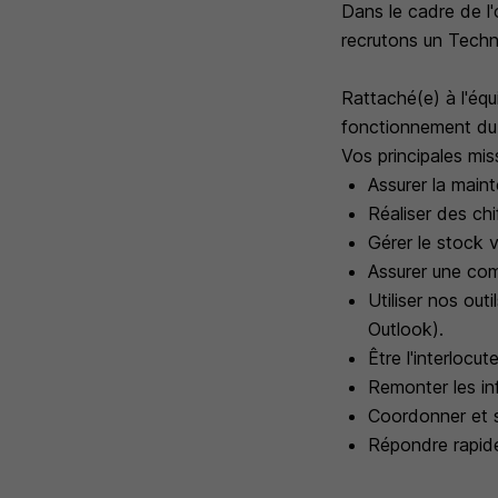
Dans le cadre de l
recrutons un Techni
Rattaché(e) à l'éq
fonctionnement du 
Vos principales mis
Assurer la main
Réaliser des ch
Gérer le stock v
Assurer une com
Utiliser nos ou
Outlook).
Être l'interlocut
Remonter les in
Coordonner et su
Répondre rapide