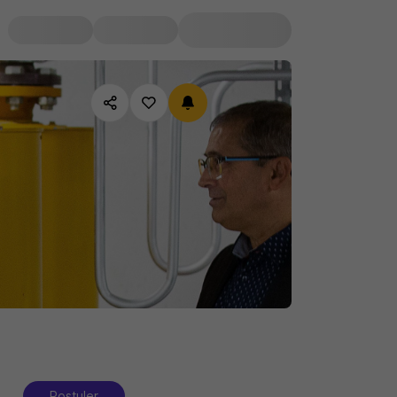
Postuler