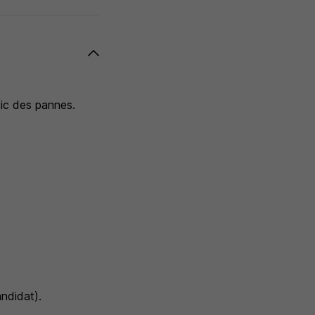
tic des pannes.
ndidat).