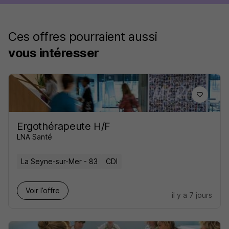
Ces offres pourraient aussi
vous intéresser
Ergothérapeute H/F
LNA Santé
La Seyne-sur-Mer - 83
CDI
Voir l’offre
il y a 7 jours