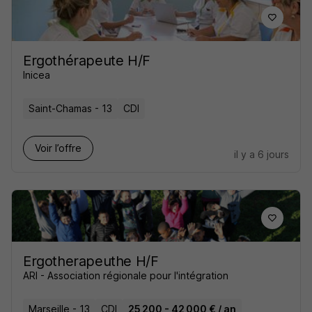
Ergothérapeute H/F
Inicea
Saint-Chamas - 13
CDI
Voir l’offre
il y a 6 jours
Ergotherapeuthe H/F
ARI - Association régionale pour l'intégration
Marseille - 13
CDI
25 200 - 42 000 € / an