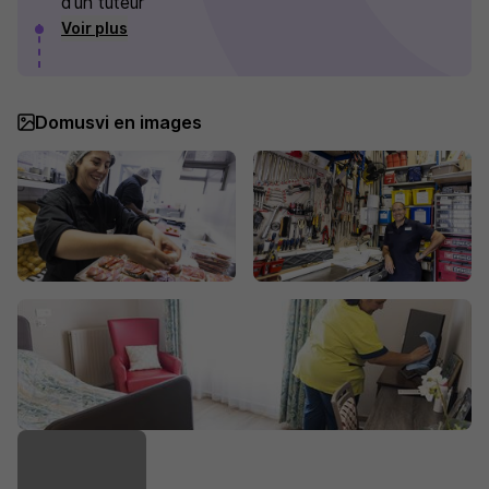
d’un tuteur
Voir plus
Domusvi en images