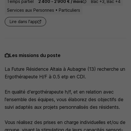
Temps partiel
2 400 - 2 900 € / mois
Bac +3, Bac +4
Services aux Personnes • Particuliers
Lire dans l'app
Les missions du poste
La Future Résidence Altaia à Aubagne (13) recherche un
Ergothérapeute H/F à 0.5 etp en CDI.
En qualité d'ergothérapeute h/f, et en relation avec
l'ensemble des équipes, vous élaborez des objectifs de
suivi adaptés aux projets personnalisés des résidents.
Vous réalisez des prises en charge individuelles et/ou de
groupe, visant la stimulation de leurs capacités sensori-