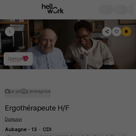
Le job
L'entreprise
Ergothérapeute H/F
Domusvi
Aubagne - 13
CDI