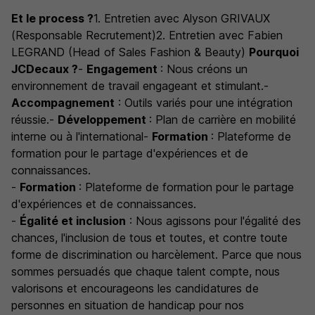
Et le process ?
1. Entretien avec Alyson GRIVAUX
(Responsable Recrutement)2. Entretien avec Fabien
LEGRAND (Head of Sales Fashion & Beauty)
Pourquoi
JCDecaux ?
-
Engagement
: Nous créons un
environnement de travail engageant et stimulant.-
Accompagnement
: Outils variés pour une intégration
réussie.-
Développement
: Plan de carrière en mobilité
interne ou à l'international-
Formation
: Plateforme de
formation pour le partage d'expériences et de
connaissances.
-
Formation
: Plateforme de formation pour le partage
d'expériences et de connaissances.
-
Égalité et inclusion
: Nous agissons pour l'égalité des
chances, l'inclusion de tous et toutes, et contre toute
forme de discrimination ou harcèlement. Parce que nous
sommes persuadés que chaque talent compte, nous
valorisons et encourageons les candidatures de
personnes en situation de handicap pour nos