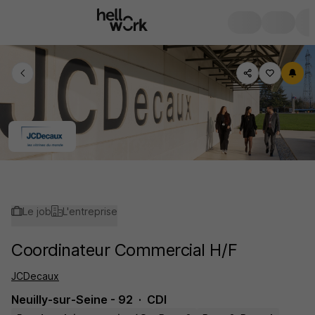
Le job
L'entreprise
Coordinateur Commercial H/F
JCDecaux
Neuilly-sur-Seine - 92
CDI