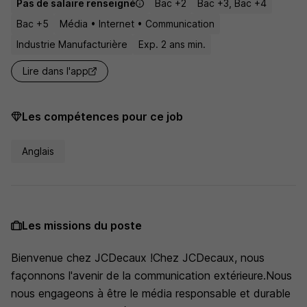
Pas de salaire renseigné
Bac +2
Bac +3, Bac +4
Bac +5
Média • Internet • Communication
Industrie Manufacturière
Exp. 2 ans min.
Lire dans l'app
Les compétences pour ce job
Anglais
Les missions du poste
Bienvenue chez JCDecaux !Chez JCDecaux, nous
façonnons l'avenir de la communication extérieure.Nous
nous engageons à être le média responsable et durable