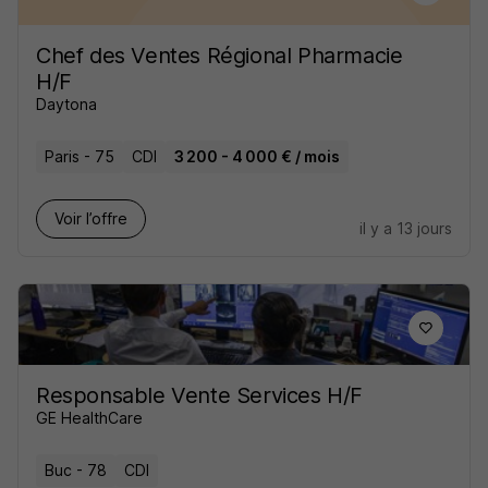
Chef des Ventes Régional Pharmacie
H/F
Daytona
Paris - 75
CDI
3 200 - 4 000 € / mois
Voir l’offre
il y a 13 jours
Responsable Vente Services H/F
GE HealthCare
Buc - 78
CDI