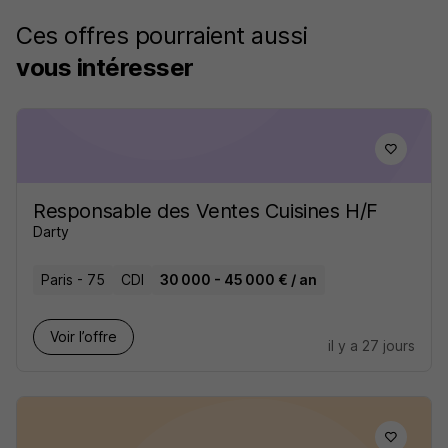
Ces offres pourraient aussi
vous intéresser
Responsable des Ventes Cuisines H/F
Darty
Paris - 75
CDI
30 000 - 45 000 € / an
Voir l’offre
il y a 27 jours