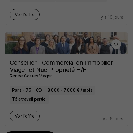
Voir l’offre
il y a 10 jours
Conseiller - Commercial en Immobilier
Viager et Nue-Propriété H/F
Renée Costes Viager
Paris - 75
CDI
3 000 - 7 000 € / mois
Télétravail partiel
Voir l’offre
il y a 5 jours