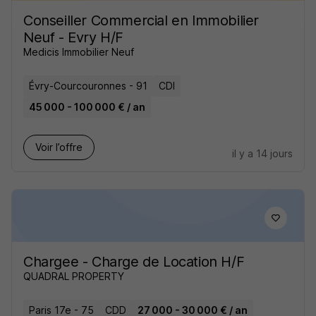
Conseiller Commercial en Immobilier
Neuf - Evry H/F
Medicis Immobilier Neuf
Évry-Courcouronnes - 91
CDI
45 000 - 100 000 € / an
Voir l’offre
il y a 14 jours
Chargee - Charge de Location H/F
QUADRAL PROPERTY
Paris 17e - 75
CDD
27 000 - 30 000 € / an