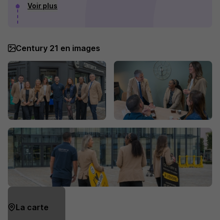
Voir plus
Century 21 en images
La carte