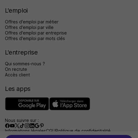
L'emploi
Offres d'emploi par métier
Offres d'emploi par ville
Offres d'emploi par entreprise
Offres d'emploi par mots clés
L'entreprise
Qui sommes-nous ?
On recrute
Accès client
Les apps
Nous suivre sur :
Informations légales
CGU
Politique de confidentialité
Gérer les traceurs
Accessibilité : non conforme