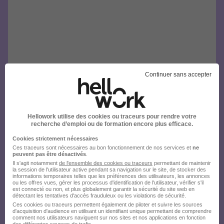
Continuer sans accepter
Hellowork utilise des cookies ou traceurs pour rendre votre
recherche d’emploi ou de formation encore plus efficace.
Cookies strictement nécessaires
Ces traceurs sont nécessaires au bon fonctionnement de nos services et
ne
peuvent pas être désactivés
.
Il s'agit notamment
de l'ensemble des cookies ou traceurs
permettant de maintenir
la session de l'utilisateur active pendant sa navigation sur le site, de stocker des
informations temporaires telles que les préférences des utilisateurs, les annonces
ou les offres vues, gérer les processus d'identification de l'utilisateur, vérifier s'il
est connecté ou non, et plus globalement garantir la sécurité du site web en
détectant les tentatives d'accès frauduleux ou les violations de sécurité.
Ces cookies ou traceurs permettent également de piloter et suivre les sources
d'acquisition d'audience en utilisant un identifiant unique permettant de comprendre
comment nos utilisateurs naviguent sur nos sites et nos applications en fonction