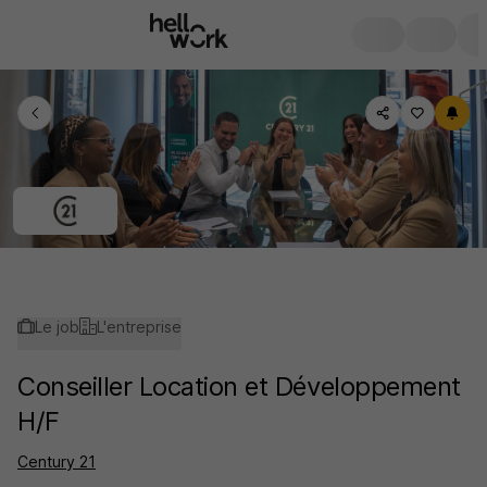
Le job
L'entreprise
Conseiller Location et Développement
H/F
Century 21