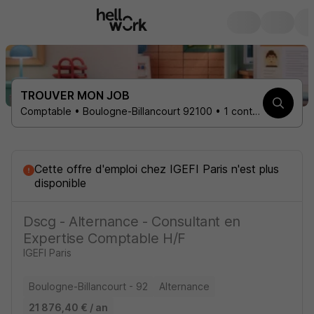
TROUVER MON JOB
Comptable • Boulogne-Billancourt 92100 • 1 contrat
Cette offre d'emploi
chez
IGEFI Paris
n'est plus
disponible
Dscg - Alternance - Consultant en
Expertise Comptable H/F
IGEFI Paris
Boulogne-Billancourt - 92
Alternance
21 876,40 € / an