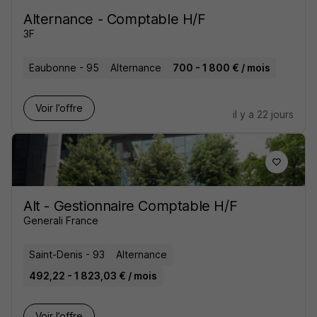
Alternance - Comptable H/F
3F
Eaubonne - 95
Alternance
700 - 1 800 € / mois
Voir l’offre
il y a 22 jours
Alt - Gestionnaire Comptable H/F
Generali France
Saint-Denis - 93
Alternance
492,22 - 1 823,03 € / mois
Voir l’offre