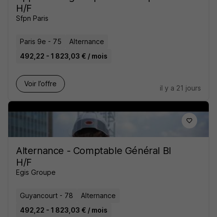
H/F
Sfpn Paris
Paris 9e - 75
Alternance
492,22 - 1 823,03 € / mois
Voir l’offre
il y a 21 jours
Alternance - Comptable Général Bl
H/F
Egis Groupe
Guyancourt - 78
Alternance
492,22 - 1 823,03 € / mois