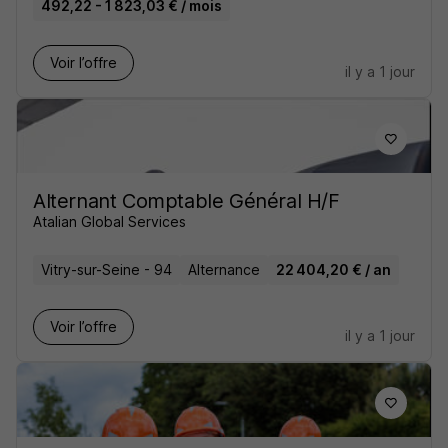
492,22 - 1 823,03 € / mois
Voir l’offre
il y a 1 jour
Alternant Comptable Général H/F
Atalian Global Services
Vitry-sur-Seine - 94
Alternance
22 404,20 € / an
Voir l’offre
il y a 1 jour