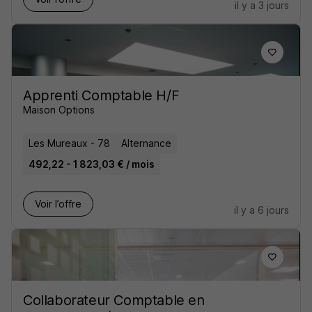
il y a 3 jours
Apprenti Comptable H/F
Maison Options
Les Mureaux - 78
Alternance
492,22 - 1 823,03 € / mois
Voir l’offre
il y a 6 jours
Collaborateur Comptable en