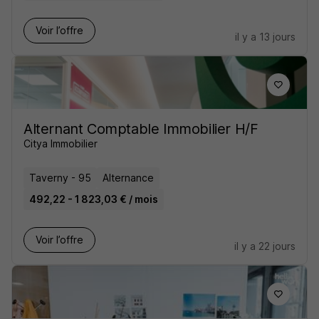
Voir l’offre
il y a 13 jours
Alternant Comptable Immobilier H/F
Citya Immobilier
Taverny - 95
Alternance
492,22 - 1 823,03 € / mois
Voir l’offre
il y a 22 jours