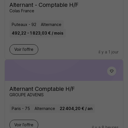
Alternant - Comptable H/F
Colas France
Puteaux - 92
Alternance
492,22 - 1 823,03 € / mois
Voir l’offre
il y a 1 jour
Alternant Comptable H/F
GROUPE ADVENIS
Paris - 75
Alternance
22 404,20 € / an
Voir l’offre
il y a 8 heures