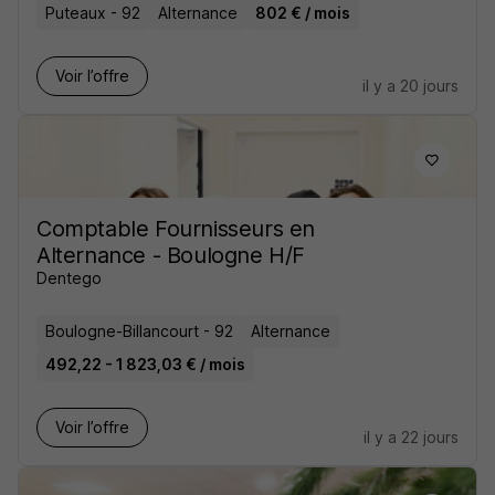
Puteaux - 92
Alternance
802 € / mois
Voir l’offre
il y a 20 jours
Comptable Fournisseurs en
Alternance - Boulogne H/F
Dentego
Boulogne-Billancourt - 92
Alternance
492,22 - 1 823,03 € / mois
Voir l’offre
il y a 22 jours