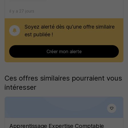
il y a 27 jours
Soyez alerté dès qu'une offre similaire
est publiée !
Créer mon alerte
Ces offres similaires pourraient vous
intéresser
Apprentissage Expertise Comptable