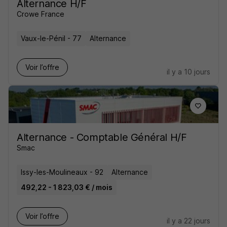
Alternance H/F
Crowe France
Vaux-le-Pénil - 77
Alternance
Voir l’offre
il y a 10 jours
Alternance - Comptable Général H/F
Smac
Issy-les-Moulineaux - 92
Alternance
492,22 - 1 823,03 € / mois
Voir l’offre
il y a 22 jours